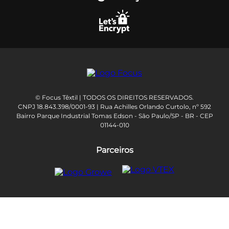
© Focus Têxtil | TODOS OS DIREITOS RESERVADOS.
CNPJ 18.843.398/0001-93 | Rua Achilles Orlando Curtolo, nº 592
Bairro Parque Industrial Tomas Edson - São Paulo/SP - BR - CEP
01144-010
Parceiros