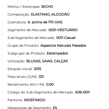
Motivo / Estampas
BICHO
Composição
ELASTANO, ALGODÃO
Gramatura
6. acima de 170 GM2
Segmento de Mercado
0001-VESTUÁRIO
Sub-Segmento de Mercado
0011-Casual
Grupo de Produto
Aspectos Naturais Pesados
Subgrupo de Produto
Estampados
Utilização
BLUSAS, SAIAS, CALÇAS
Estação inicial
2015
Peso bruto (G/M)
331
Rendimento (KG=>M)
0.00
Código do Sub-Segmento de Mercado
A09-0011
Pantone
INDEFINIDO
Hierarquias de Segmento
ES