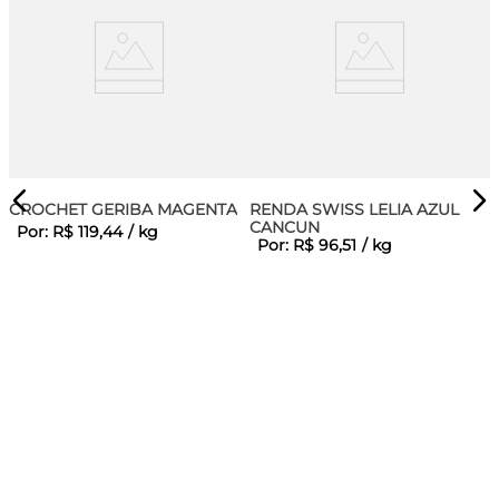
CROCHET GERIBA MAGENTA
RENDA SWISS LELIA AZUL
CANCUN
Por:
R$
119
,
44
/
kg
Por:
R$
96
,
51
/
kg