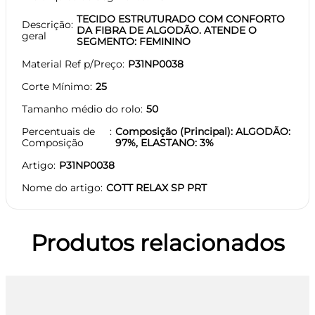
TECIDO ESTRUTURADO COM CONFORTO
Descrição
DA FIBRA DE ALGODÃO. ATENDE O
geral
SEGMENTO: FEMININO
Material Ref p/Preço
P31NP0038
Corte Mínimo
25
Tamanho médio do rolo
50
Percentuais de
Composição (Principal): ALGODÃO:
Composição
97%, ELASTANO: 3%
Artigo
P31NP0038
Nome do artigo
COTT RELAX SP PRT
Produtos relacionados