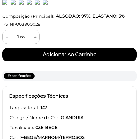
Composição (Principal):
ALGODÃO: 97%, ELASTANO: 3%
P31NP003800028
－
＋
Especificações
Especificações Técnicas
Largura total
147
Código / Nome da Cor
GIANDUIA
Tonalidade
038-BEGE
Cor
7-BEGE/MARROM/TERROSOS