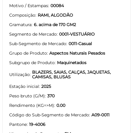
Motivo / Estampas
00084
Composição
RAMI, ALGODÃO
Gramatura
6. acima de 170 GM2
Segmento de Mercado
0001-VESTUÁRIO
Sub-Segmento de Mercado
0011-Casual
Grupo de Produto
Aspectos Naturais Pesados
Subgrupo de Produto
Maquinetados
BLAZERS, SAIAS, CALÇAS, JAQUETAS,
Utilização
CAMISAS, BLUSAS
Estação inicial
2025
Peso bruto (G/M)
370
Rendimento (KG=>M)
0.00
Código do Sub-Segmento de Mercado
A09-0011
Pantone
19-4006