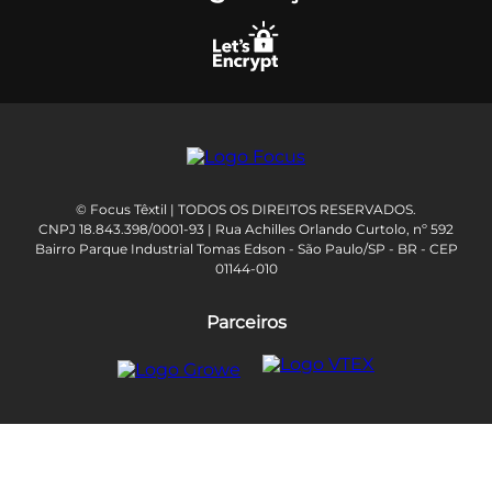
© Focus Têxtil | TODOS OS DIREITOS RESERVADOS.
CNPJ 18.843.398/0001-93 | Rua Achilles Orlando Curtolo, nº 592
Bairro Parque Industrial Tomas Edson - São Paulo/SP - BR - CEP
01144-010
Parceiros