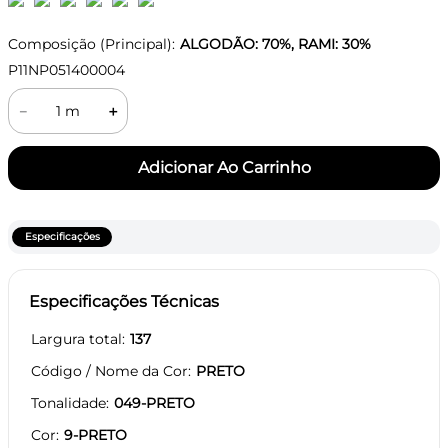
Composição (Principal):
ALGODÃO: 70%, RAMI: 30%
P11NP051400004
－
＋
Especificações
Especificações Técnicas
Largura total
137
Código / Nome da Cor
PRETO
Tonalidade
049-PRETO
Cor
9-PRETO