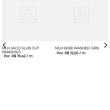
MLH JACQ SLUB CUT
MLH WEB WASHED GRIS
PARADISO
Por:
R$
15
,
50
/
m
Por:
R$
19
,
42
/
m