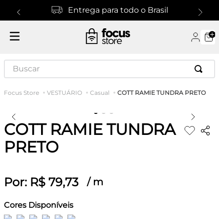
Entrega para todo o Brasil
Buscar
COTT RAMIE TUNDRA PRETO
VESTUÁRIO
Casual
COTT RAMIE TUNDRA
PRETO
Por:
R$
79
,
73
/
m
Cores Disponíveis