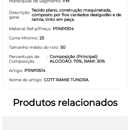
Hierarquias de Segmento
FM
Tecido plano, construção maquinetada,
Descrição
composto por fios cardados dealgodão e de
geral
ramie, tinto em peça.
Material Ref p/Preço
P11NP0514
Corte Mínimo
25
Tamanho médio do rolo
50
Percentuais de
Composição (Principal):
Composição
ALGODÃO: 70%, RAMI: 30%
Artigo
P11NP0514
Nome do artigo
COTT RAMIE TUNDRA
Produtos relacionados