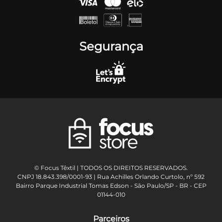
Segurança
© Focus Têxtil | TODOS OS DIREITOS RESERVADOS.
CNPJ 18.843.398/0001-93 | Rua Achilles Orlando Curtolo, nº 592
Bairro Parque Industrial Tomas Edson - São Paulo/SP - BR - CEP
01144-010
Parceiros