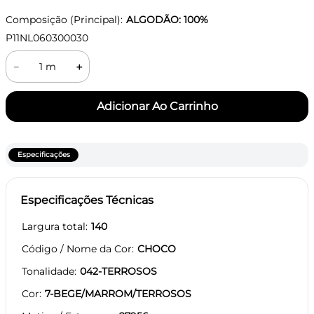
Composição (Principal):
ALGODÃO: 100%
P11NL060300030
－
＋
Especificações
Especificações Técnicas
Largura total
140
Código / Nome da Cor
CHOCO
Tonalidade
042-TERROSOS
Cor
7-BEGE/MARROM/TERROSOS