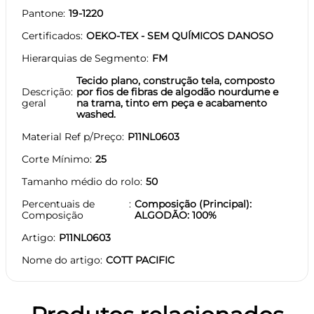
Pantone
19-1220
Certificados
OEKO-TEX - SEM QUÍMICOS DANOSO
Hierarquias de Segmento
FM
Tecido plano, construção tela, composto
Descrição
por fios de fibras de algodão nourdume e
geral
na trama, tinto em peça e acabamento
washed.
Material Ref p/Preço
P11NL0603
Corte Mínimo
25
Tamanho médio do rolo
50
Percentuais de
Composição (Principal):
Composição
ALGODÃO: 100%
Artigo
P11NL0603
Nome do artigo
COTT PACIFIC