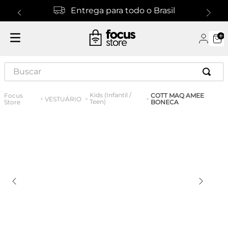
Entrega para todo o Brasil
Buscar
Kids (Infantil /
COTT MAQ AMEE
VESTUÁRIO
Teen)
BONECA