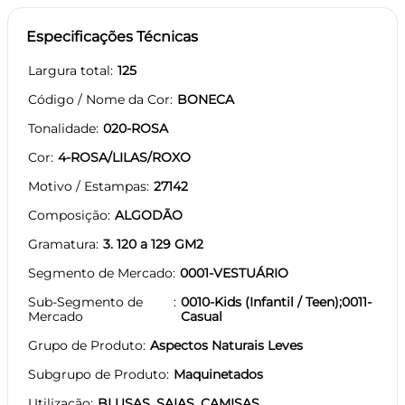
Especificações Técnicas
Largura total
125
Código / Nome da Cor
BONECA
Tonalidade
020-ROSA
Cor
4-ROSA/LILAS/ROXO
Motivo / Estampas
27142
Composição
ALGODÃO
Gramatura
3. 120 a 129 GM2
Segmento de Mercado
0001-VESTUÁRIO
Sub-Segmento de
0010-Kids (Infantil / Teen);0011-
Mercado
Casual
Grupo de Produto
Aspectos Naturais Leves
Subgrupo de Produto
Maquinetados
Utilização
BLUSAS, SAIAS, CAMISAS