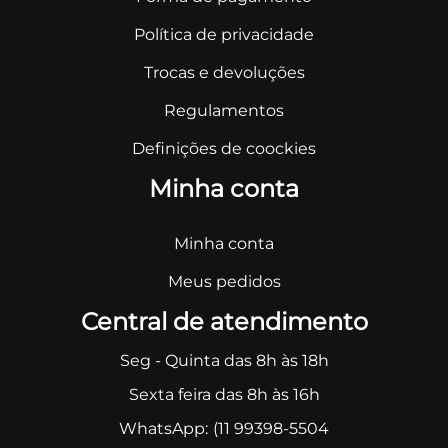
Política de privacidade
Trocas e devoluções
Regulamentos
Definições de coockies
Minha conta
Minha conta
Meus pedidos
Central de atendimento
Seg - Quinta das 8h às 18h
Sexta feira das 8h às 16h
WhatsApp:
(11 99398-5504