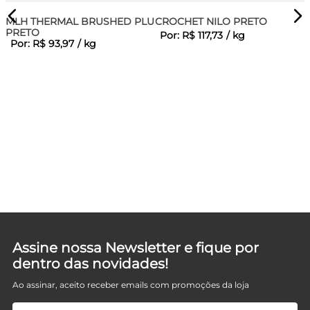
MLH THERMAL BRUSHED PLUS
CROCHET NILO PRETO
PRETO
Por:
R$
117
,
73
/
kg
Por:
R$
93
,
97
/
kg
TA
Assine nossa Newsletter e fique por
dentro das novidades!
Ao assinar, aceito receber emails com promoções da loja