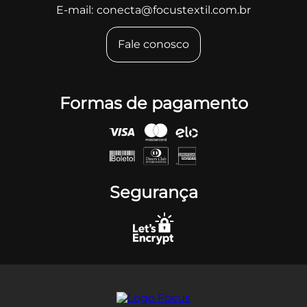
E-mail:
conecta@focustextil.com.br
Fale conosco
Formas de pagamento
Segurança