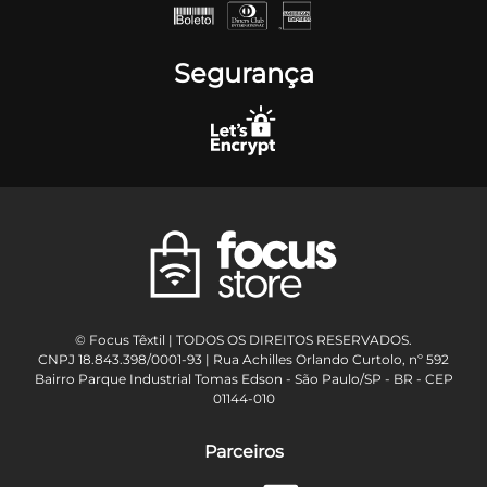
Segurança
© Focus Têxtil | TODOS OS DIREITOS RESERVADOS.
CNPJ 18.843.398/0001-93 | Rua Achilles Orlando Curtolo, nº 592
Bairro Parque Industrial Tomas Edson - São Paulo/SP - BR - CEP
01144-010
Parceiros