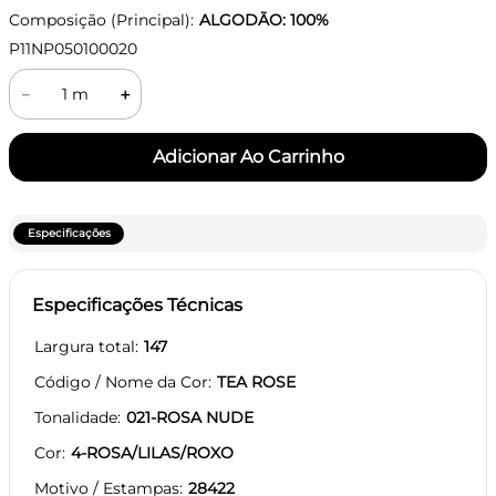
Composição (Principal):
ALGODÃO: 100%
P11NP050100020
－
＋
Especificações
Especificações Técnicas
Largura total
147
Código / Nome da Cor
TEA ROSE
Tonalidade
021-ROSA NUDE
Cor
4-ROSA/LILAS/ROXO
Motivo / Estampas
28422