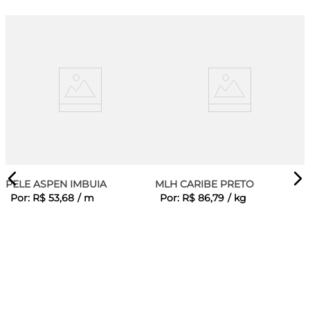
PELE ASPEN IMBUIA
MLH CARIBE PRETO
Por:
R$
53
,
68
/
m
Por:
R$
86
,
79
/
kg