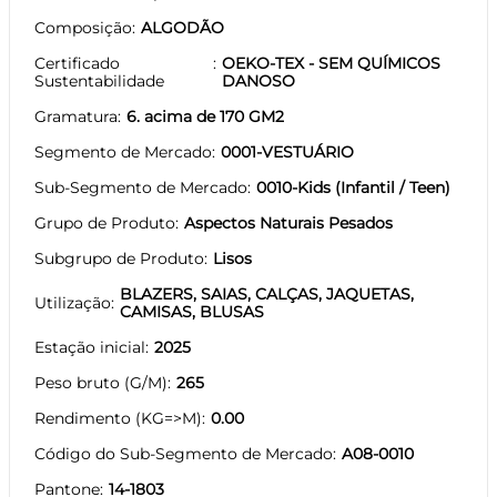
Composição
ALGODÃO
Certificado
OEKO-TEX - SEM QUÍMICOS
Sustentabilidade
DANOSO
Gramatura
6. acima de 170 GM2
Segmento de Mercado
0001-VESTUÁRIO
Sub-Segmento de Mercado
0010-Kids (Infantil / Teen)
Grupo de Produto
Aspectos Naturais Pesados
Subgrupo de Produto
Lisos
BLAZERS, SAIAS, CALÇAS, JAQUETAS,
Utilização
CAMISAS, BLUSAS
Estação inicial
2025
Peso bruto (G/M)
265
Rendimento (KG=>M)
0.00
Código do Sub-Segmento de Mercado
A08-0010
Pantone
14-1803