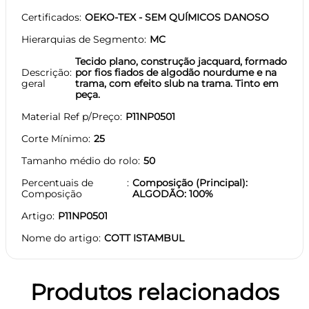
Certificados
OEKO-TEX - SEM QUÍMICOS DANOSO
Hierarquias de Segmento
MC
Tecido plano, construção jacquard, formado
Descrição
por fios fiados de algodão nourdume e na
geral
trama, com efeito slub na trama. Tinto em
peça.
Material Ref p/Preço
P11NP0501
Corte Mínimo
25
Tamanho médio do rolo
50
Percentuais de
Composição (Principal):
Composição
ALGODÃO: 100%
Artigo
P11NP0501
Nome do artigo
COTT ISTAMBUL
Produtos relacionados