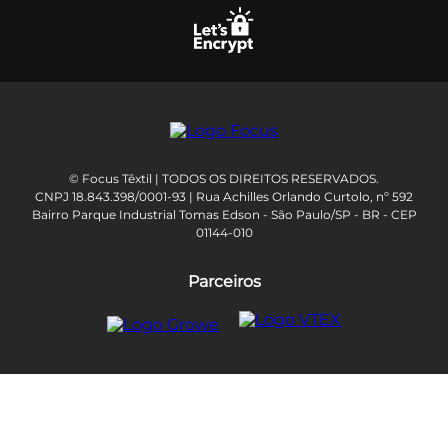
© Focus Têxtil | TODOS OS DIREITOS RESERVADOS.
CNPJ 18.843.398/0001-93 | Rua Achilles Orlando Curtolo, nº 592
Bairro Parque Industrial Tomas Edson - São Paulo/SP - BR - CEP
01144-010
Parceiros