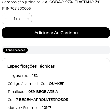
Composição (Principal):
ALGODÃO: 97%, ELASTANO: 3%
P11NP051500006
－
＋
Especificações
Especificações Técnicas
Largura total
152
Código / Nome da Cor
QUAKER
Tonalidade
039-BEGE AREIA
Cor
7-BEGE/MARROM/TERROSOS
Motivo / Estampas
10147