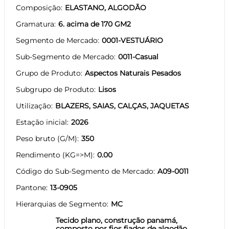
Composição
ELASTANO, ALGODÃO
Gramatura
6. acima de 170 GM2
Segmento de Mercado
0001-VESTUÁRIO
Sub-Segmento de Mercado
0011-Casual
Grupo de Produto
Aspectos Naturais Pesados
Subgrupo de Produto
Lisos
Utilização
BLAZERS, SAIAS, CALÇAS, JAQUETAS
Estação inicial
2026
Peso bruto (G/M)
350
Rendimento (KG=>M)
0.00
Código do Sub-Segmento de Mercado
A09-0011
Pantone
13-0905
Hierarquias de Segmento
MC
Tecido plano, construção panamá,
composto por fios fiados de algodão