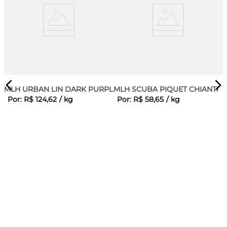
MLH URBAN LIN DARK PURPLE
MLH SCUBA PIQUET CHIANTI
Por:
R$
124
,
62
/
kg
Por:
R$
58
,
65
/
kg