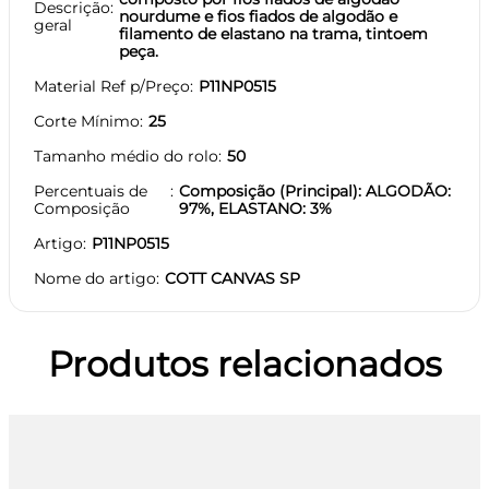
Descrição
nourdume e fios fiados de algodão e
geral
filamento de elastano na trama, tintoem
peça.
Material Ref p/Preço
P11NP0515
Corte Mínimo
25
Tamanho médio do rolo
50
Percentuais de
Composição (Principal): ALGODÃO:
Composição
97%, ELASTANO: 3%
Artigo
P11NP0515
Nome do artigo
COTT CANVAS SP
Produtos relacionados