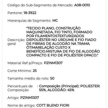
Código do Sub-Segmento de Mercado
A08-0010
Pantone
18-3922
Hierarquias de Segmento
MC
"TECIDO PLANO, CONSTRUÇÃO
MAQUINETADA, FIO TINTO, FORMADO
POR FILAMENTOSTEXTURIZADOS
Descrição
DEPOLIÉSTER NO URDUME E FIO FIADO
geral
DE FIBRAS DE ALGODÃO NA TRAMA.
ÓTIMARELAÇÃO CUSTO X
BENEFÍCIO.MISTURA DE FIO DE ALGODÃO
COMPACTO E FIO DE POLIÉSTER OPACO."
Material Ref p/Preço
P21NM1307
Corte Mínimo
25
Tamanho médio do rolo
50
Percentuais de
Composição (Principal): POLIESTER:
Composição
55%, ALGODÃO: 45%
Artigo
P21NM1307
Nome do artigo
COTT BLEND FIORI