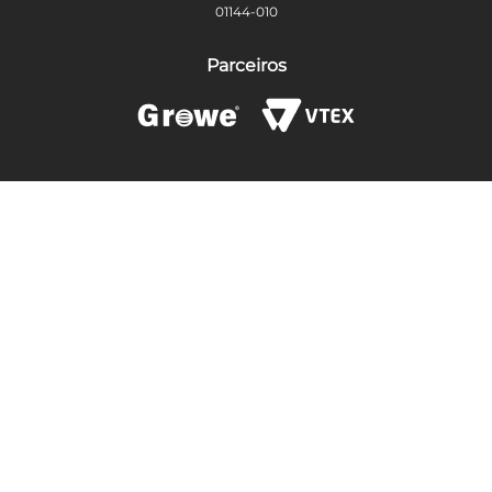
01144-010
Parceiros