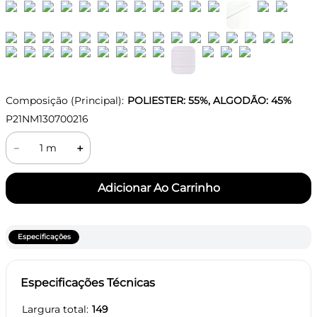
Composição (Principal):
POLIESTER: 55%, ALGODÃO: 45%
P21NM130700216
－
＋
Especificações
Especificações Técnicas
Largura total
149