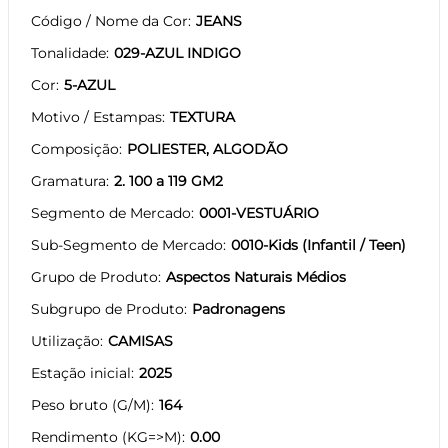
Código / Nome da Cor
JEANS
Tonalidade
029-AZUL INDIGO
Cor
5-AZUL
Motivo / Estampas
TEXTURA
Composição
POLIESTER, ALGODÃO
Gramatura
2. 100 a 119 GM2
Segmento de Mercado
0001-VESTUÁRIO
Sub-Segmento de Mercado
0010-Kids (Infantil / Teen)
Grupo de Produto
Aspectos Naturais Médios
Subgrupo de Produto
Padronagens
Utilização
CAMISAS
Estação inicial
2025
Peso bruto (G/M)
164
Rendimento (KG=>M)
0.00