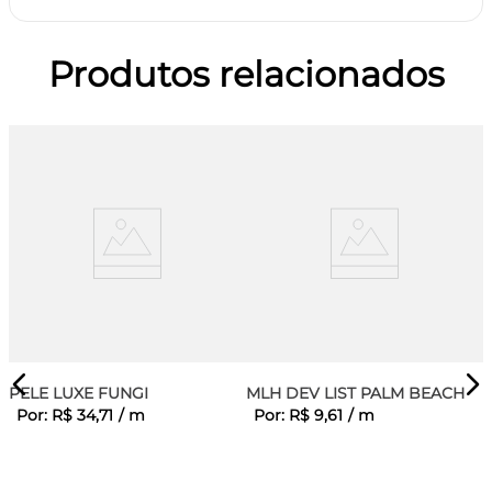
Produtos relacionados
PELE LUXE FUNGI
MLH DEV LIST PALM BEACH
Por:
R$
34
,
71
/
m
Por:
R$
9
,
61
/
m