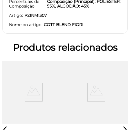
Percentuais de
Composição (Principal): POLIESTER:
Composição
55%, ALGODÃO: 45%
Artigo
P21NM1307
Nome do artigo
COTT BLEND FIORI
Produtos relacionados