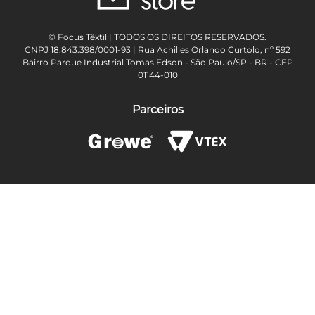
© Focus Têxtil | TODOS OS DIREITOS RESERVADOS.
CNPJ 18.843.398/0001-93 | Rua Achilles Orlando Curtolo, nº 592
Bairro Parque Industrial Tomas Edson - São Paulo/SP - BR - CEP
01144-010
Parceiros