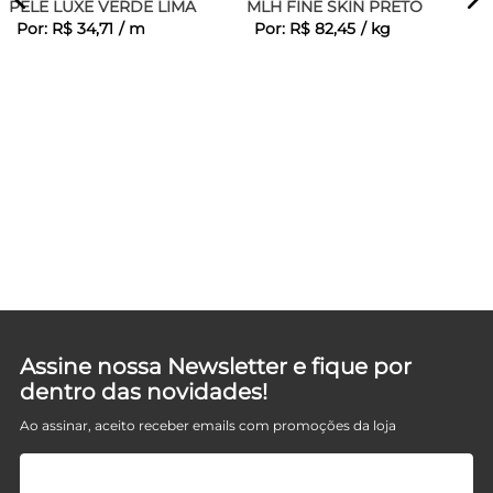
PELE LUXE VERDE LIMA
MLH FINE SKIN PRETO
Por:
R$
34
,
71
/
m
Por:
R$
82
,
45
/
kg
E
Assine nossa Newsletter e fique por
dentro das novidades!
Ao assinar, aceito receber emails com promoções da loja