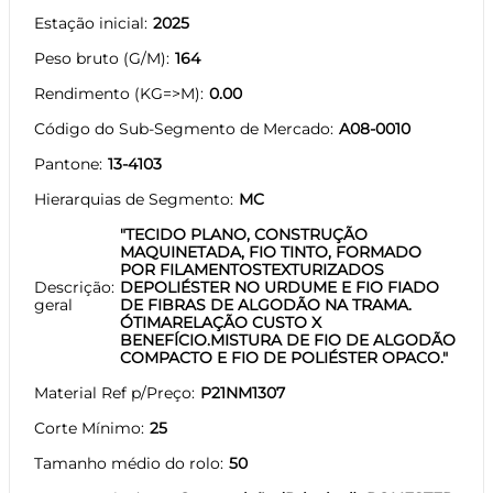
Estação inicial
2025
Peso bruto (G/M)
164
Rendimento (KG=>M)
0.00
Código do Sub-Segmento de Mercado
A08-0010
Pantone
13-4103
Hierarquias de Segmento
MC
"TECIDO PLANO, CONSTRUÇÃO
MAQUINETADA, FIO TINTO, FORMADO
POR FILAMENTOSTEXTURIZADOS
Descrição
DEPOLIÉSTER NO URDUME E FIO FIADO
geral
DE FIBRAS DE ALGODÃO NA TRAMA.
ÓTIMARELAÇÃO CUSTO X
BENEFÍCIO.MISTURA DE FIO DE ALGODÃO
COMPACTO E FIO DE POLIÉSTER OPACO."
Material Ref p/Preço
P21NM1307
Corte Mínimo
25
Tamanho médio do rolo
50