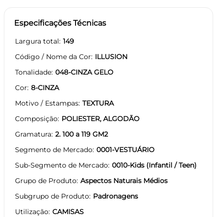
Especificações Técnicas
Largura total
149
Código / Nome da Cor
ILLUSION
Tonalidade
048-CINZA GELO
Cor
8-CINZA
Motivo / Estampas
TEXTURA
Composição
POLIESTER, ALGODÃO
Gramatura
2. 100 a 119 GM2
Segmento de Mercado
0001-VESTUÁRIO
Sub-Segmento de Mercado
0010-Kids (Infantil / Teen)
Grupo de Produto
Aspectos Naturais Médios
Subgrupo de Produto
Padronagens
Utilização
CAMISAS