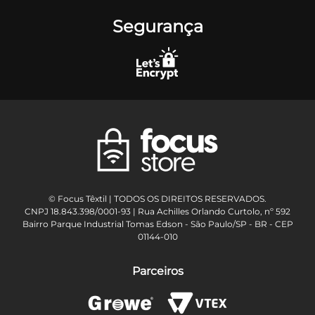
Segurança
© Focus Têxtil | TODOS OS DIREITOS RESERVADOS.
CNPJ 18.843.398/0001-93 | Rua Achilles Orlando Curtolo, nº 592
Bairro Parque Industrial Tomas Edson - São Paulo/SP - BR - CEP
01144-010
Parceiros