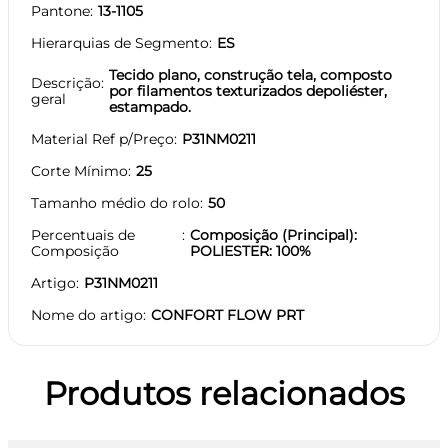
Pantone
13-1105
Hierarquias de Segmento
ES
Tecido plano, construção tela, composto
Descrição
por filamentos texturizados depoliéster,
geral
estampado.
Material Ref p/Preço
P31NM0211
Corte Mínimo
25
Tamanho médio do rolo
50
Percentuais de
Composição (Principal):
Composição
POLIESTER: 100%
Artigo
P31NM0211
Nome do artigo
CONFORT FLOW PRT
Produtos relacionados