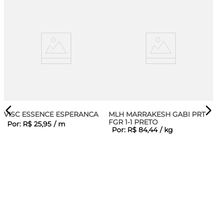
VISC ESSENCE ESPERANCA
MLH MARRAKESH GABI PRT
FGR 1-1 PRETO
Por:
R$
25
,
95
/
m
Por:
R$
84
,
44
/
kg