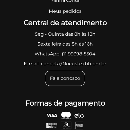
Minha conta
Meus pedidos
Central de atendimento
Seg - Quinta das 8h às 18h
Sexta feira das 8h às 16h
WhatsApp:
(11 99398-5504
E-mail:
conecta@focustextil.com.br
Fale conosco
Formas de pagamento