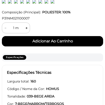
Composição (Principal):
POLIESTER: 100%
P31NM021100007
－
＋
Especificações
Especificações Técnicas
Largura total
160
Código / Nome da Cor
HOMUS
Tonalidade
039-BEGE AREIA
Cor
7-BEGE/MARROM/TERROSOS