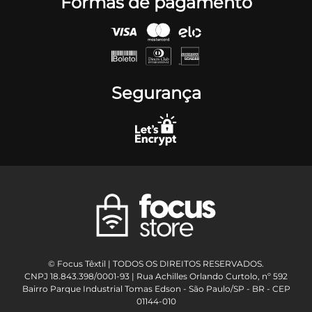
Formas de pagamento
Segurança
© Focus Têxtil | TODOS OS DIREITOS RESERVADOS.
CNPJ 18.843.398/0001-93 | Rua Achilles Orlando Curtolo, nº 592
Bairro Parque Industrial Tomas Edson - São Paulo/SP - BR - CEP
01144-010