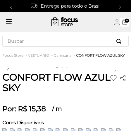
Entrega para todo o Brasil
Buscar
CONFORT FLOW AZUL SKY
VESTUÁRIO
Camisaria
CONFORT FLOW AZUL
SKY
Por:
R$
15
,
38
/
m
Cores Disponíveis