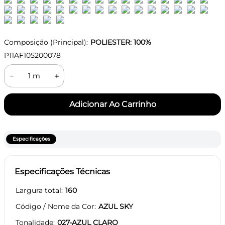
Composição (Principal):
POLIESTER: 100%
P11AF105200078
－
＋
Especificações
Especificações Técnicas
Largura total
160
Código / Nome da Cor
AZUL SKY
Tonalidade
027-AZUL CLARO