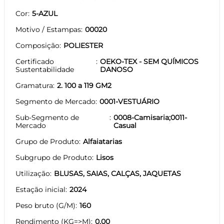
Cor
5-AZUL
Motivo / Estampas
00020
Composição
POLIESTER
Certificado
OEKO-TEX - SEM QUÍMICOS
Sustentabilidade
DANOSO
Gramatura
2. 100 a 119 GM2
Segmento de Mercado
0001-VESTUÁRIO
Sub-Segmento de
0008-Camisaria;0011-
Mercado
Casual
Grupo de Produto
Alfaiatarias
Subgrupo de Produto
Lisos
Utilização
BLUSAS, SAIAS, CALÇAS, JAQUETAS
Estação inicial
2024
Peso bruto (G/M)
160
Rendimento (KG=>M)
0.00