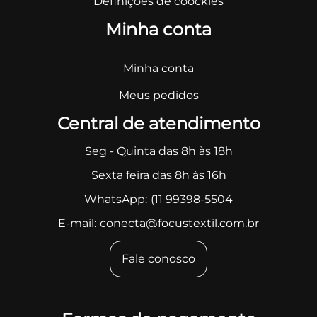
Definições de coockies
Minha conta
Minha conta
Meus pedidos
Central de atendimento
Seg - Quinta das 8h às 18h
Sexta feira das 8h às 16h
WhatsApp:
(11 99398-5504
E-mail:
conecta@focustextil.com.br
Fale conosco