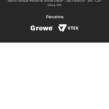
Bairro Parque Industrial Tomas Edson - São Paulo/SP - BR - CEP
01144-010
Parceiros