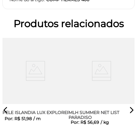
Produtos relacionados
PELE ISLANDIA LUX EXPLORER
MLH SUMMER NET LIST
PARADISO
Por:
R$
51
,
98
/
m
Por:
R$
56
,
69
/
kg