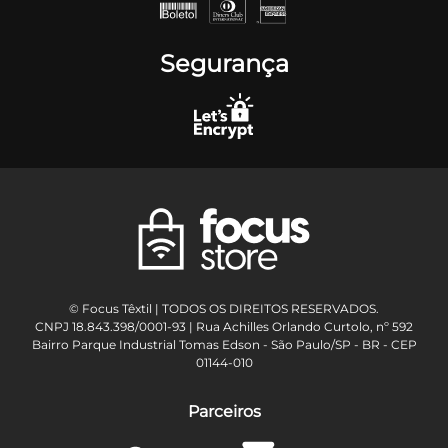
Segurança
© Focus Têxtil | TODOS OS DIREITOS RESERVADOS.
CNPJ 18.843.398/0001-93 | Rua Achilles Orlando Curtolo, nº 592
Bairro Parque Industrial Tomas Edson - São Paulo/SP - BR - CEP
01144-010
Parceiros