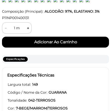
Composição (Principal):
ALGODÃO: 97%, ELASTANO: 3%
P11NP001400131
－
＋
Especificações
Especificações Técnicas
Largura total
149
Código / Nome da Cor
GUARANA
Tonalidade
042-TERROSOS
Cor
7-BEGE/MARROM/TERROSOS