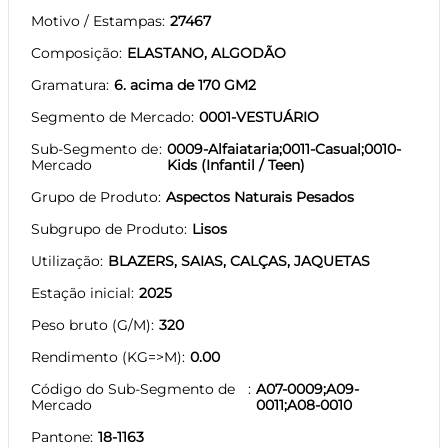
Motivo / Estampas
27467
Composição
ELASTANO, ALGODÃO
Gramatura
6. acima de 170 GM2
Segmento de Mercado
0001-VESTUÁRIO
Sub-Segmento de
0009-Alfaiataria;0011-Casual;0010-
Mercado
Kids (Infantil / Teen)
Grupo de Produto
Aspectos Naturais Pesados
Subgrupo de Produto
Lisos
Utilização
BLAZERS, SAIAS, CALÇAS, JAQUETAS
Estação inicial
2025
Peso bruto (G/M)
320
Rendimento (KG=>M)
0.00
Código do Sub-Segmento de
A07-0009;A09-
Mercado
0011;A08-0010
Pantone
18-1163