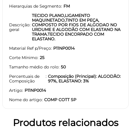
Hierarquias de Segmento
FM
TECIDO PLANO,LIGAMENTO
MAQUINETADO,TINTO EM PEÇA,
Descrição
COMPOSTO POR FIOS DE ALGODAO NO
geral
URDUME E ALGODÃO COM ELASTANO NA
TRAMA.TECIDO ENCORPADO COM
ELASTANO.
Material Ref p/Preço
P11NP0014
Corte Mínimo
25
Tamanho médio do rolo
50
Percentuais de
Composição (Principal): ALGODÃO:
Composição
97%, ELASTANO: 3%
Artigo
P11NP0014
Nome do artigo
COMP COTT SP
Produtos relacionados