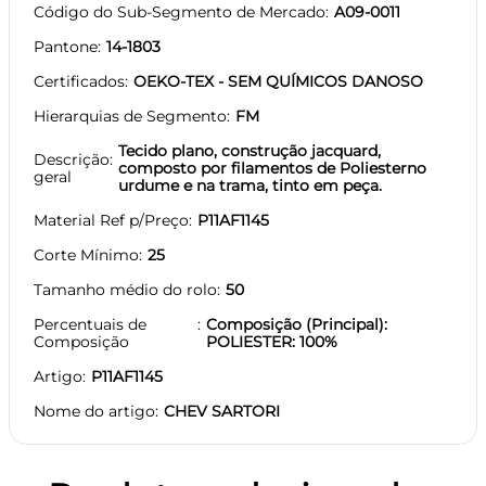
Código do Sub-Segmento de Mercado
A09-0011
Pantone
14-1803
Certificados
OEKO-TEX - SEM QUÍMICOS DANOSO
Hierarquias de Segmento
FM
Tecido plano, construção jacquard,
Descrição
composto por filamentos de Poliesterno
geral
urdume e na trama, tinto em peça.
Material Ref p/Preço
P11AF1145
Corte Mínimo
25
Tamanho médio do rolo
50
Percentuais de
Composição (Principal):
Composição
POLIESTER: 100%
Artigo
P11AF1145
Nome do artigo
CHEV SARTORI