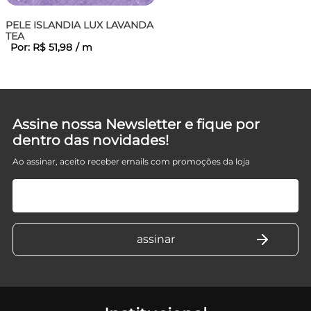
ETO
PELE ISLANDIA LUX LAVANDA
TEA
Por:
R$
51
,
98
/
m
Assine nossa Newsletter e fique por
dentro das novidades!
Ao assinar, aceito receber emails com promoções da loja