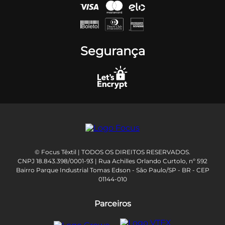
Segurança
© Focus Têxtil | TODOS OS DIREITOS RESERVADOS.
CNPJ 18.843.398/0001-93 | Rua Achilles Orlando Curtolo, nº 592
Bairro Parque Industrial Tomas Edson - São Paulo/SP - BR - CEP
01144-010
Parceiros