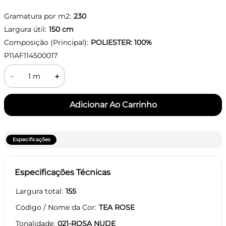
Gramatura por m2:
230
Largura útil:
150
cm
Composição (Principal):
POLIESTER: 100%
P11AF114500017
－
＋
Especificações
Especificações Técnicas
Largura total
155
Código / Nome da Cor
TEA ROSE
Tonalidade
021-ROSA NUDE