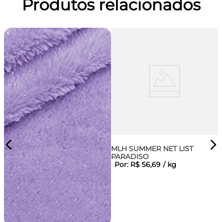
Produtos relacionados
MLH SUMMER NET LIST
PARADISO
Por:
R$
56
,
69
/
kg