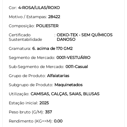
Cor
4-ROSA/LILAS/ROXO
Motivo / Estampas
28422
Composição
POLIESTER
Certificado
OEKO-TEX - SEM QUÍMICOS
Sustentabilidade
DANOSO
Gramatura
6. acima de 170 GM2
Segmento de Mercado
0001-VESTUÁRIO
Sub-Segmento de Mercado
0011-Casual
Grupo de Produto
Alfaiatarias
Subgrupo de Produto
Maquinetados
Utilização
CAMISAS, CALÇAS, SAIAS, BLUSAS
Estação inicial
2025
Peso bruto (G/M)
357
Rendimento (KG=>M)
0.00