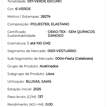
Tonalidade
037-VERDE ESCURO
Cor
6-VERDE
Motivo / Estampas
28274
Composição
POLIESTER, ELASTANO
Certificado
OEKO-TEX - SEM QUÍMICOS
Sustentabilidade
DANOSO
Gramatura
1. até 100 GM2
Segmento de Mercado
0001-VESTUÁRIO
Sub-Segmento de Mercado
0004-Festa (Celebrate)
Grupo de Produto
Acetinados
Subgrupo de Produto
Lisos
Utilização
BLUSAS, SAIAS
Estação inicial
2025
Peso bruto (G/M)
137
Rendimento (KG=>M)
0.00