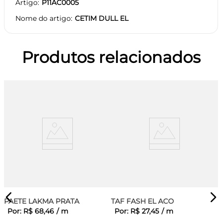
Artigo
P11AC0005
Nome do artigo
CETIM DULL EL
Produtos relacionados
PAETE LAKMA PRATA
TAF FASH EL ACO
Por:
R$
68
,
46
/
m
Por:
R$
27
,
45
/
m