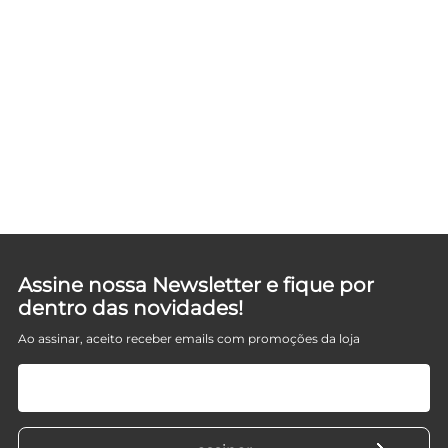
Assine nossa Newsletter e fique por
dentro das novidades!
Ao assinar, aceito receber emails com promoções da loja