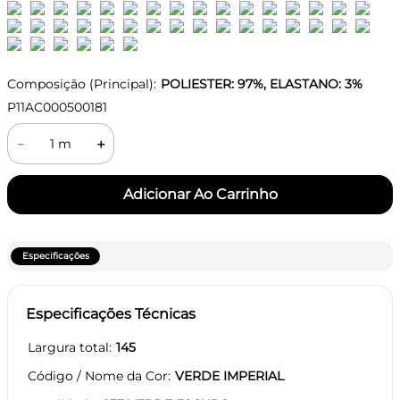
Composição (Principal):
POLIESTER: 97%, ELASTANO: 3%
P11AC000500181
－
＋
Especificações
Especificações Técnicas
Largura total
145
Código / Nome da Cor
VERDE IMPERIAL