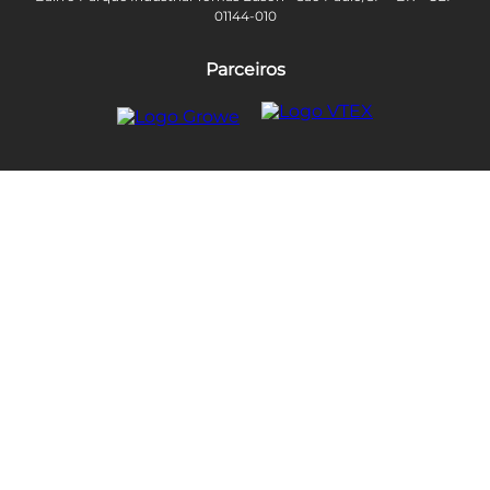
01144-010
Parceiros