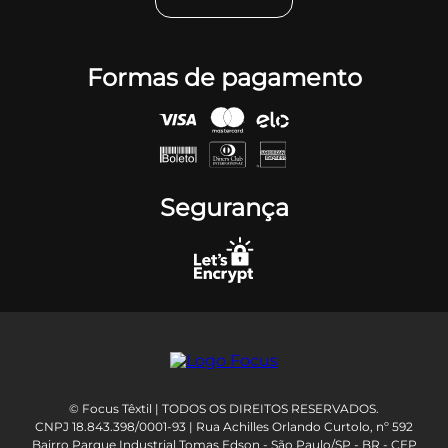
Formas de pagamento
Segurança
© Focus Têxtil | TODOS OS DIREITOS RESERVADOS.
CNPJ 18.843.398/0001-93 | Rua Achilles Orlando Curtolo, nº 592
Bairro Parque Industrial Tomas Edson - São Paulo/SP - BR - CEP