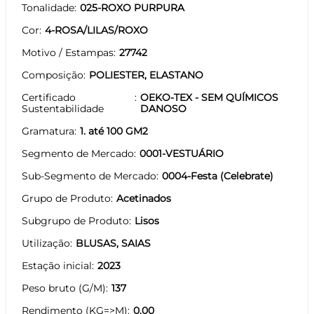
Tonalidade
025-ROXO PURPURA
Cor
4-ROSA/LILAS/ROXO
Motivo / Estampas
27742
Composição
POLIESTER, ELASTANO
Certificado
OEKO-TEX - SEM QUÍMICOS
Sustentabilidade
DANOSO
Gramatura
1. até 100 GM2
Segmento de Mercado
0001-VESTUÁRIO
Sub-Segmento de Mercado
0004-Festa (Celebrate)
Grupo de Produto
Acetinados
Subgrupo de Produto
Lisos
Utilização
BLUSAS, SAIAS
Estação inicial
2023
Peso bruto (G/M)
137
Rendimento (KG=>M)
0.00