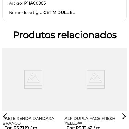
Artigo
P11AC0005
Nome do artigo
CETIM DULL EL
Produtos relacionados
PAETE RENDA DANDARA
ALF DUPLA FACE FRESH
BRANCO
YELLOW
Por:
R$
31
,
19
/
m
Por:
R$
19
,
42
/
m