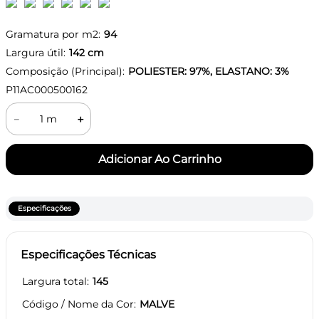
Gramatura por m2:
94
Largura útil:
142
cm
Composição (Principal):
POLIESTER: 97%, ELASTANO: 3%
P11AC000500162
－
＋
Especificações
Especificações Técnicas
Largura total
145
Código / Nome da Cor
MALVE