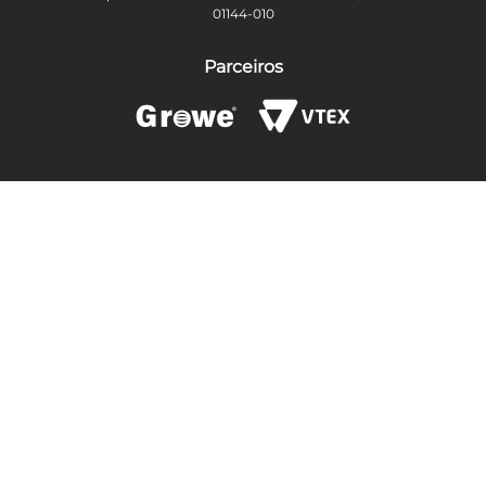
01144-010
Parceiros