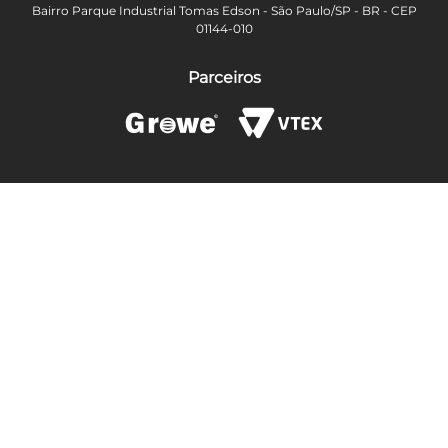
Bairro Parque Industrial Tomas Edson - São Paulo/SP - BR - CEP
01144-010
Parceiros