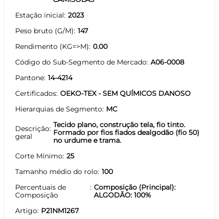
Estação inicial
2023
Peso bruto (G/M)
147
Rendimento (KG=>M)
0.00
Código do Sub-Segmento de Mercado
A06-0008
Pantone
14-4214
Certificados
OEKO-TEX - SEM QUÍMICOS DANOSO
Hierarquias de Segmento
MC
Tecido plano, construção tela, fio tinto.
Descrição
Formado por fios fiados dealgodão (fio 50)
geral
no urdume e trama.
Corte Mínimo
25
Tamanho médio do rolo
100
Percentuais de
Composição (Principal):
Composição
ALGODÃO: 100%
Artigo
P21NM1267