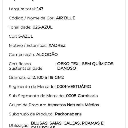
Largura total
147
Código / Nome da Cor
AIR BLUE
Tonalidade
026-AZUL
Cor
5-AZUL
Motivo / Estampas
XADREZ
Composição
ALGODÃO
Certificado
OEKO-TEX - SEM QUÍMICOS
Sustentabilidade
DANOSO
Gramatura
2. 100 a 119 GM2
Segmento de Mercado
0001-VESTUÁRIO
Sub-Segmento de Mercado
0008-Camisaria
Grupo de Produto
Aspectos Naturais Médios
Subgrupo de Produto
Padronagens
BLUSAS, SAIAS, CALÇAS, PIJAMAS E
Utilização
CAMISOLAS