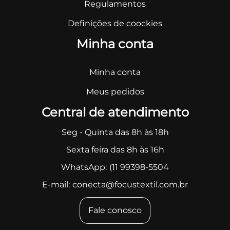
Regulamentos
Definições de coockies
Minha conta
Minha conta
Meus pedidos
Central de atendimento
Seg - Quinta das 8h às 18h
Sexta feira das 8h às 16h
WhatsApp:
(11 99398-5504
E-mail:
conecta@focustextil.com.br
Fale conosco