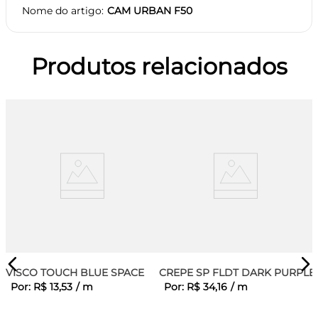
Nome do artigo
CAM URBAN F50
Produtos relacionados
VISCO TOUCH BLUE SPACE
CREPE SP FLDT DARK PURPLE
Por:
R$
13
,
53
/
m
Por:
R$
34
,
16
/
m