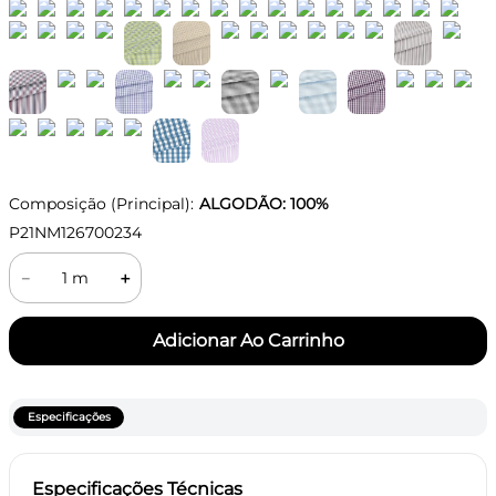
Composição (Principal):
ALGODÃO: 100%
P21NM126700234
－
＋
Especificações
Especificações Técnicas