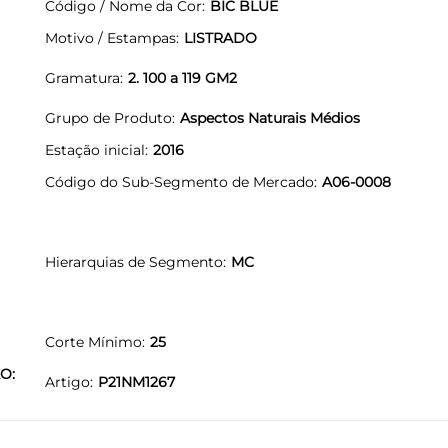
Código / Nome da Cor
BIC BLUE
Motivo / Estampas
LISTRADO
Gramatura
2. 100 a 119 GM2
Grupo de Produto
Aspectos Naturais Médios
Estação inicial
2016
Código do Sub-Segmento de Mercado
A06-0008
Hierarquias de Segmento
MC
Corte Mínimo
25
O:
Artigo
P21NM1267