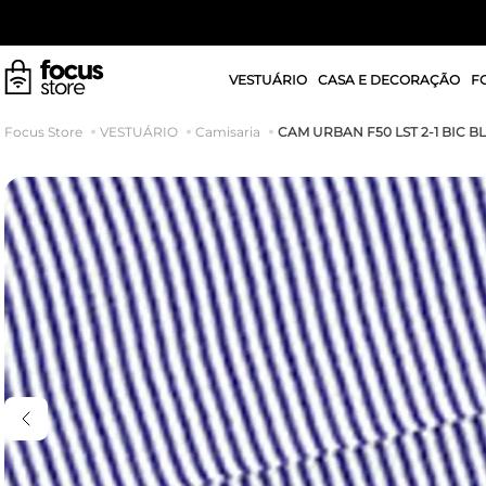
VESTUÁRIO
CASA E DECORAÇÃO
F
CAM URBAN F50 LST 2-1 BIC B
VESTUÁRIO
Camisaria