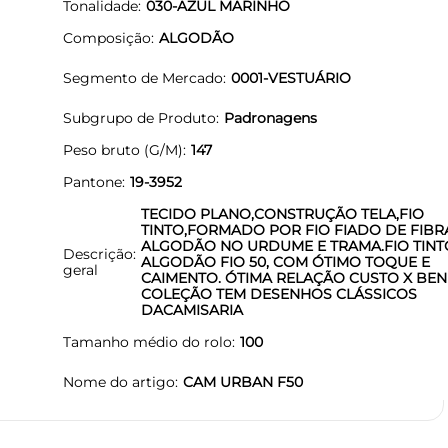
Tonalidade
030-AZUL MARINHO
Composição
ALGODÃO
Segmento de Mercado
0001-VESTUÁRIO
Subgrupo de Produto
Padronagens
Peso bruto (G/M)
147
Pantone
19-3952
TECIDO PLANO,CONSTRUÇÃO TELA,FIO
TINTO,FORMADO POR FIO FIADO DE FIBR
ALGODÃO NO URDUME E TRAMA.FIO TINT
Descrição
ALGODÃO FIO 50, COM ÓTIMO TOQUE E
geral
CAIMENTO. ÓTIMA RELAÇÃO CUSTO X BENE
COLEÇÃO TEM DESENHOS CLÁSSICOS
DACAMISARIA
Tamanho médio do rolo
100
Nome do artigo
CAM URBAN F50