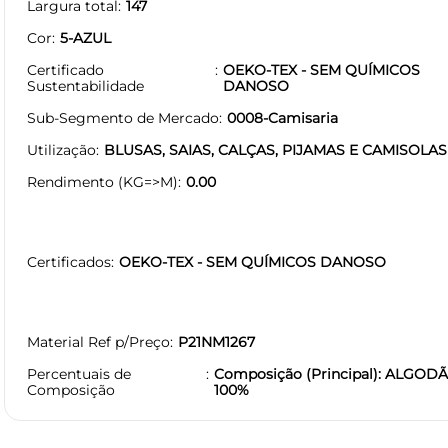
Largura total
147
Cor
5-AZUL
Certificado
OEKO-TEX - SEM QUÍMICOS
Sustentabilidade
DANOSO
Sub-Segmento de Mercado
0008-Camisaria
Utilização
BLUSAS, SAIAS, CALÇAS, PIJAMAS E CAMISOLAS
Rendimento (KG=>M)
0.00
Certificados
OEKO-TEX - SEM QUÍMICOS DANOSO
Material Ref p/Preço
P21NM1267
Percentuais de
Composição (Principal): ALGODÃ
Composição
100%