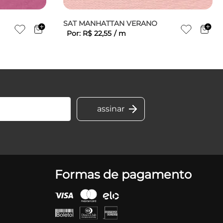
SAT MANHATTAN VERANO
Por:
R$
22
,
55
/
m
Formas de pagamento