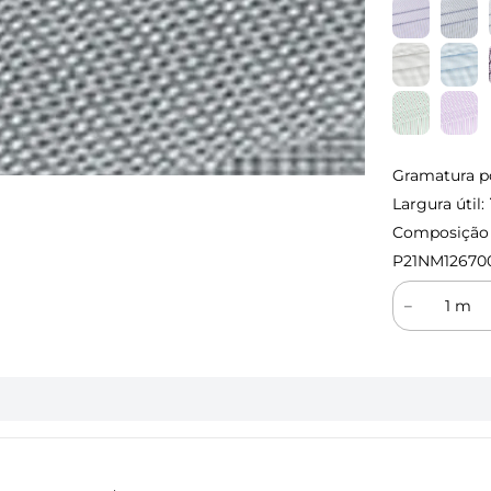
Gramatura p
Largura útil:
Composição (
P21NM12670
－