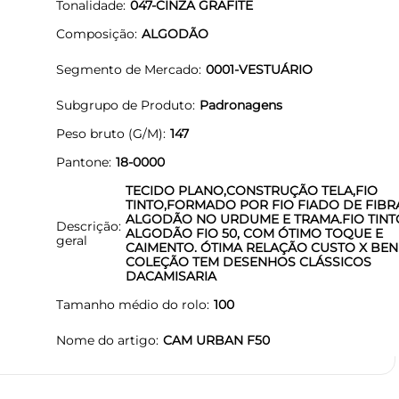
Tonalidade
047-CINZA GRAFITE
Composição
ALGODÃO
Segmento de Mercado
0001-VESTUÁRIO
Subgrupo de Produto
Padronagens
Peso bruto (G/M)
147
Pantone
18-0000
TECIDO PLANO,CONSTRUÇÃO TELA,FIO
TINTO,FORMADO POR FIO FIADO DE FIBR
ALGODÃO NO URDUME E TRAMA.FIO TINT
Descrição
ALGODÃO FIO 50, COM ÓTIMO TOQUE E
geral
CAIMENTO. ÓTIMA RELAÇÃO CUSTO X BENE
COLEÇÃO TEM DESENHOS CLÁSSICOS
DACAMISARIA
Tamanho médio do rolo
100
Nome do artigo
CAM URBAN F50