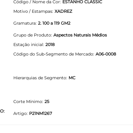
Código / Nome da Cor
ESTANHO CLASSIC
Motivo / Estampas
XADREZ
Gramatura
2. 100 a 119 GM2
Grupo de Produto
Aspectos Naturais Médios
Estação inicial
2018
Código do Sub-Segmento de Mercado
A06-0008
Hierarquias de Segmento
MC
Corte Mínimo
25
O:
Artigo
P21NM1267