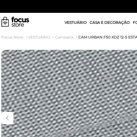
VESTUÁRIO
CASA E DECORAÇÃO
F
CAM URBAN F50 XDZ 12-5 EST
VESTUÁRIO
Camisaria