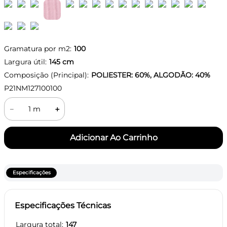
Gramatura por m2:
100
Largura útil:
145
cm
Composição (Principal):
POLIESTER: 60%, ALGODÃO: 40%
P21NM127100100
－
＋
Especificações
Especificações Técnicas
Largura total
147