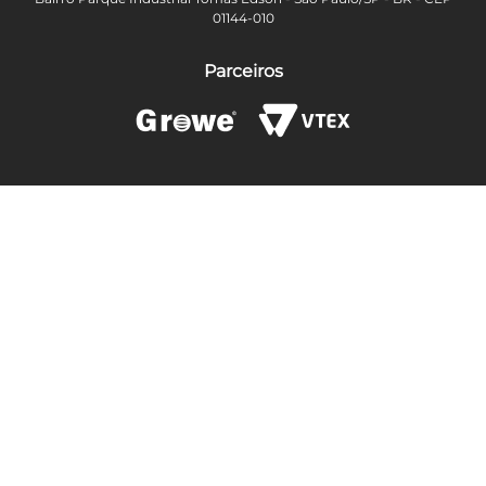
01144-010
Parceiros