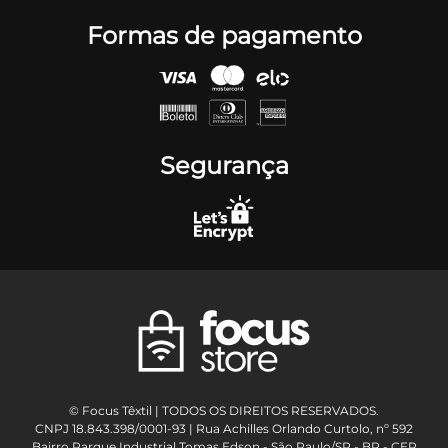
Formas de pagamento
Segurança
© Focus Têxtil | TODOS OS DIREITOS RESERVADOS.
CNPJ 18.843.398/0001-93 | Rua Achilles Orlando Curtolo, nº 592
Bairro Parque Industrial Tomas Edson - São Paulo/SP - BR - CEP