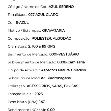
Código / Nome da Cor
AZUL SERENO
Tonalidade
027-AZUL CLARO
Cor
5-AZUL
Motivo / Estampas
GRAVATARIA
Composição
POLIESTER, ALGODÃO
Gramatura
2. 100 a 119 GM2
Segmento de Mercado
0001-VESTUÁRIO
Sub-Segmento de Mercado
0008-Camisaria
Grupo de Produto
Aspectos Naturais Médios
Subgrupo de Produto
Padronagens
Utilização
ACESSÓRIOS, SAIAS, BLUSAS
Estação inicial
2025
Peso bruto (G/M)
147
Rendimento (KG=>M)
0.00