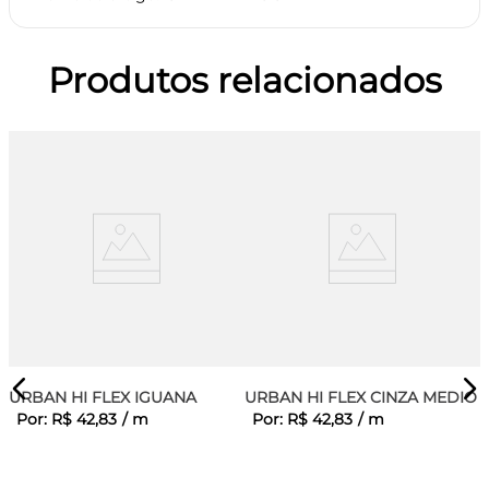
Produtos relacionados
URBAN HI FLEX IGUANA
URBAN HI FLEX CINZA MEDIO
Por:
R$
42
,
83
/
m
Por:
R$
42
,
83
/
m