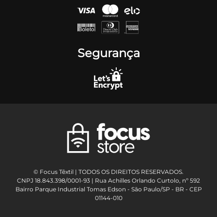
Segurança
© Focus Têxtil | TODOS OS DIREITOS RESERVADOS.
CNPJ 18.843.398/0001-93 | Rua Achilles Orlando Curtolo, nº 592
Bairro Parque Industrial Tomas Edson - São Paulo/SP - BR - CEP
01144-010