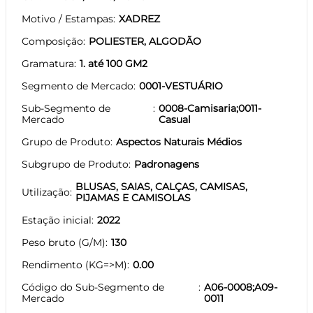
Motivo / Estampas
XADREZ
Composição
POLIESTER, ALGODÃO
Gramatura
1. até 100 GM2
Segmento de Mercado
0001-VESTUÁRIO
Sub-Segmento de
0008-Camisaria;0011-
Mercado
Casual
Grupo de Produto
Aspectos Naturais Médios
Subgrupo de Produto
Padronagens
BLUSAS, SAIAS, CALÇAS, CAMISAS,
Utilização
PIJAMAS E CAMISOLAS
Estação inicial
2022
Peso bruto (G/M)
130
Rendimento (KG=>M)
0.00
Código do Sub-Segmento de
A06-0008;A09-
Mercado
0011