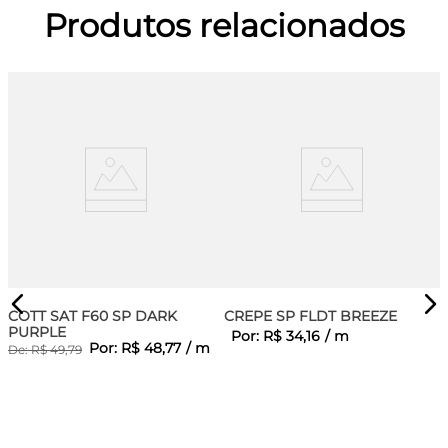
Produtos relacionados
COTT SAT F60 SP DARK
CREPE SP FLDT BREEZE
PURPLE
Por:
R$
34
,
16
/
m
Por:
R$
48
,
77
/
m
De:
R$
49
,
79