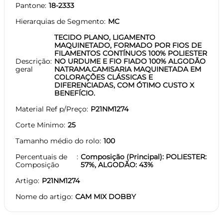
Pantone
18-2333
Hierarquias de Segmento
MC
TECIDO PLANO, LIGAMENTO
MAQUINETADO, FORMADO POR FIOS DE
FILAMENTOS CONTÍNUOS 100% POLIESTER
Descrição
NO URDUME E FIO FIADO 100% ALGODÃO
geral
NATRAMA.CAMISARIA MAQUINETADA EM
COLORAÇÕES CLÁSSICAS E
DIFERENCIADAS, COM ÓTIMO CUSTO X
BENEFÍCIO.
Material Ref p/Preço
P21NM1274
Corte Mínimo
25
Tamanho médio do rolo
100
Percentuais de
Composição (Principal): POLIESTER:
Composição
57%, ALGODÃO: 43%
Artigo
P21NM1274
Nome do artigo
CAM MIX DOBBY