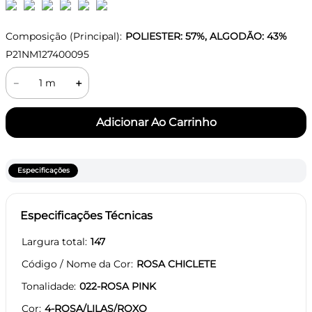
Composição (Principal):
POLIESTER: 57%, ALGODÃO: 43%
P21NM127400095
－
＋
Especificações
Especificações Técnicas
Largura total
147
Código / Nome da Cor
ROSA CHICLETE
Tonalidade
022-ROSA PINK
Cor
4-ROSA/LILAS/ROXO