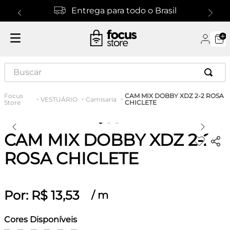
Entrega para todo o Brasil
Buscar
CAM MIX DOBBY XDZ 2-2 ROSA
VESTUÁRIO
Camisaria
CHICLETE
CAM MIX DOBBY XDZ 2-2
ROSA CHICLETE
Por:
R$
13
,
53
/
m
Cores Disponíveis