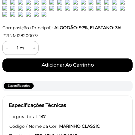
Composição (Principal):
ALGODÃO: 97%, ELASTANO: 3%
P21NM128200073
－
＋
Especificações
Especificações Técnicas
Largura total
147
Código / Nome da Cor
MARINHO CLASSIC