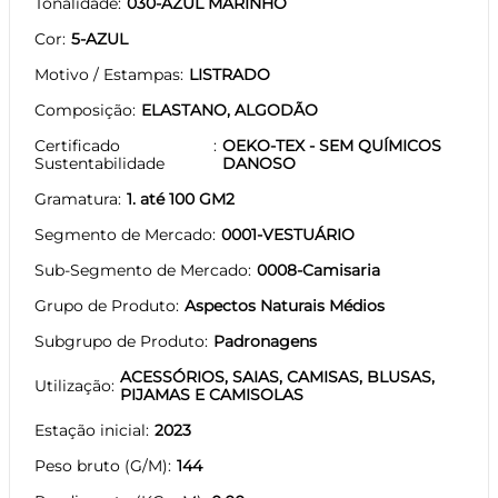
Tonalidade
030-AZUL MARINHO
Cor
5-AZUL
Motivo / Estampas
LISTRADO
Composição
ELASTANO, ALGODÃO
Certificado
OEKO-TEX - SEM QUÍMICOS
Sustentabilidade
DANOSO
Gramatura
1. até 100 GM2
Segmento de Mercado
0001-VESTUÁRIO
Sub-Segmento de Mercado
0008-Camisaria
Grupo de Produto
Aspectos Naturais Médios
Subgrupo de Produto
Padronagens
ACESSÓRIOS, SAIAS, CAMISAS, BLUSAS,
Utilização
PIJAMAS E CAMISOLAS
Estação inicial
2023
Peso bruto (G/M)
144