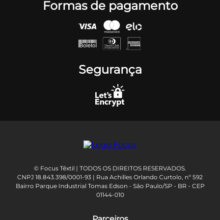
Formas de pagamento
Segurança
© Focus Têxtil | TODOS OS DIREITOS RESERVADOS.
CNPJ 18.843.398/0001-93 | Rua Achilles Orlando Curtolo, nº 592
Bairro Parque Industrial Tomas Edson - São Paulo/SP - BR - CEP
01144-010
Parceiros