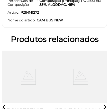
Percentuais de
Composição (Principal): POLIESTER:
Composição
55%, ALGODÃO: 45%
Artigo
P21NM1272
Nome do artigo
CAM BUS NEW
Produtos relacionados