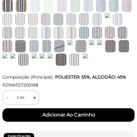
Composição (Principal):
POLIESTER: 55%, ALGODÃO: 45%
P21NM127200198
－
＋
Especificações