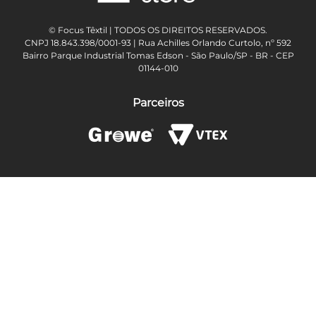
© Focus Têxtil | TODOS OS DIREITOS RESERVADOS.
CNPJ 18.843.398/0001-93 | Rua Achilles Orlando Curtolo, nº 592
Bairro Parque Industrial Tomas Edson - São Paulo/SP - BR - CEP
01144-010
Parceiros