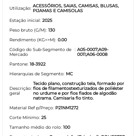
ACESSÓRIOS, SAIAS, CAMISAS, BLUSAS,
Utilização
PIJAMAS E CAMISOLAS
Estação inicial
2025
Peso bruto (G/M)
130
Rendimento (KG=>M)
0.00
Código do Sub-Segmento de
A05-0007;A09-
Mercado
0011;A06-0008
Pantone
18-3922
Hierarquias de Segmento
MC
Tecido plano, construção tela, formado por
Descrição
fios de filamentostexturizados de poliéster
geral
no urdume e por fios fiados de algodão
natrama. Camisaria fio tinto.
Material Ref p/Preço
P21NM1272
Corte Mínimo
25
Tamanho médio do rolo
100