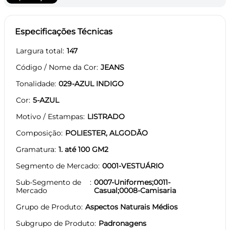
Especificações Técnicas
Largura total
147
Código / Nome da Cor
JEANS
Tonalidade
029-AZUL INDIGO
Cor
5-AZUL
Motivo / Estampas
LISTRADO
Composição
POLIESTER, ALGODÃO
Gramatura
1. até 100 GM2
Segmento de Mercado
0001-VESTUÁRIO
Sub-Segmento de
0007-Uniformes;0011-
Mercado
Casual;0008-Camisaria
Grupo de Produto
Aspectos Naturais Médios
Subgrupo de Produto
Padronagens