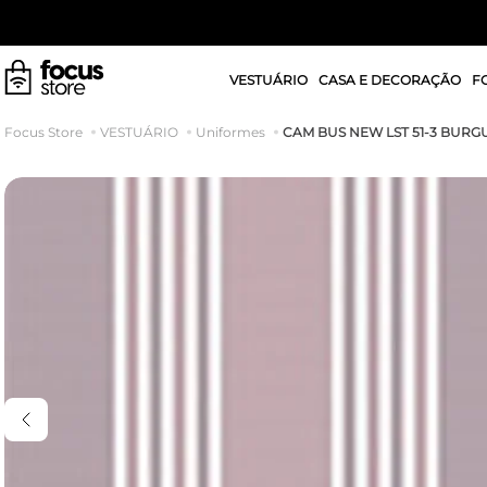
VESTUÁRIO
CASA E DECORAÇÃO
F
CAM BUS NEW LST 51-3 BUR
VESTUÁRIO
Uniformes