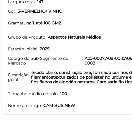
Largura total
147
Cor
3-VERMELHO/ VINHO
Gramatura
1. até 100 GM2
Grupo de Produto
Aspectos Naturais Médios
Estação inicial
2025
Código do Sub-Segmento de
A05-0007;A09-0011;A06
Mercado
0008
Tecido plano, construção tela, formado por fios d
Descrição
filamentostexturizados de poliéster no urdume e
geral
fios fiados de algodão natrama. Camisaria fio tint
Tamanho médio do rolo
100
Nome do artigo
CAM BUS NEW