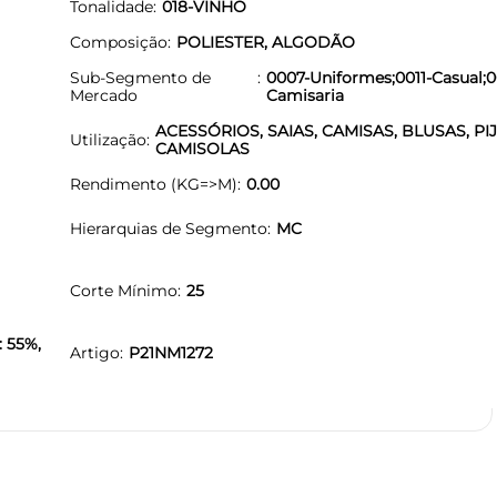
Tonalidade
018-VINHO
Composição
POLIESTER, ALGODÃO
Sub-Segmento de
0007-Uniformes;0011-Casual;
Mercado
Camisaria
ACESSÓRIOS, SAIAS, CAMISAS, BLUSAS, PI
Utilização
CAMISOLAS
Rendimento (KG=>M)
0.00
Hierarquias de Segmento
MC
Corte Mínimo
25
: 55%,
Artigo
P21NM1272