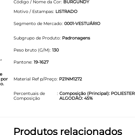
Código / Nome da Cor
BURGUNDY
Motivo / Estampas
LISTRADO
Segmento de Mercado
0001-VESTUÁRIO
Subgrupo de Produto
Padronagens
Peso bruto (G/M)
130
-
Pantone
19-1627
e
 por
Material Ref p/Preço
P21NM1272
o.
Percentuais de
Composição (Principal): POLIESTER
Composição
ALGODÃO: 45%
Produtos relacionados