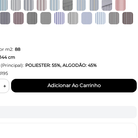
or m2:
88
144
cm
Principal):
POLIESTER: 55%, ALGODÃO: 45%
0195
＋