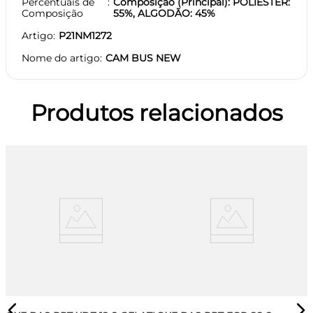
Percentuais de
Composição (Principal): POLIESTER:
Composição
55%, ALGODÃO: 45%
Artigo
P21NM1272
Nome do artigo
CAM BUS NEW
Produtos relacionados