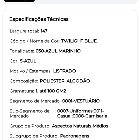
Especificações Técnicas
Largura total
147
Código / Nome da Cor
TWILIGHT BLUE
Tonalidade
030-AZUL MARINHO
Cor
5-AZUL
Motivo / Estampas
LISTRADO
Composição
POLIESTER, ALGODÃO
Gramatura
1. até 100 GM2
Segmento de Mercado
0001-VESTUÁRIO
Sub-Segmento de
0007-Uniformes;0011-
Mercado
Casual;0008-Camisaria
Grupo de Produto
Aspectos Naturais Médios
Subgrupo de Produto
Padronagens