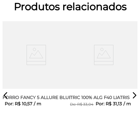
Produtos relacionados
FORRO FANCY 5 ALLURE BLUE
TRIC 100% ALG F40 LIATRIS
Por:
R$
10
,
57
/
m
Por:
R$
31
,
13
/
m
De:
R$
33
,
04