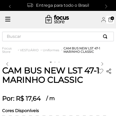
Entrega para todo o Brasil
Buscar
CAM BUS NEW LST 47-1
VESTUÁRIO
Uniformes
MARINHO CLASSIC
CAM BUS NEW LST 47-1
MARINHO CLASSIC
Por:
R$
17
,
64
/
m
Cores Disponíveis