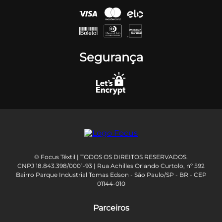
Segurança
© Focus Têxtil | TODOS OS DIREITOS RESERVADOS.
CNPJ 18.843.398/0001-93 | Rua Achilles Orlando Curtolo, nº 592
Bairro Parque Industrial Tomas Edson - São Paulo/SP - BR - CEP
01144-010
Parceiros