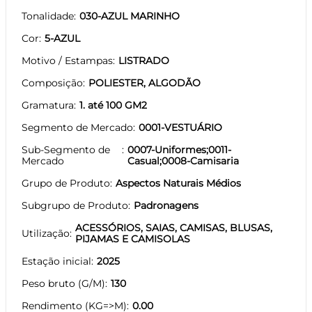
Tonalidade
030-AZUL MARINHO
Cor
5-AZUL
Motivo / Estampas
LISTRADO
Composição
POLIESTER, ALGODÃO
Gramatura
1. até 100 GM2
Segmento de Mercado
0001-VESTUÁRIO
Sub-Segmento de
0007-Uniformes;0011-
Mercado
Casual;0008-Camisaria
Grupo de Produto
Aspectos Naturais Médios
Subgrupo de Produto
Padronagens
ACESSÓRIOS, SAIAS, CAMISAS, BLUSAS,
Utilização
PIJAMAS E CAMISOLAS
Estação inicial
2025
Peso bruto (G/M)
130
Rendimento (KG=>M)
0.00