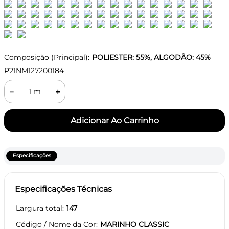
Composição (Principal):
POLIESTER: 55%, ALGODÃO: 45%
P21NM127200184
－
＋
Especificações
Especificações Técnicas
Largura total
147
Código / Nome da Cor
MARINHO CLASSIC