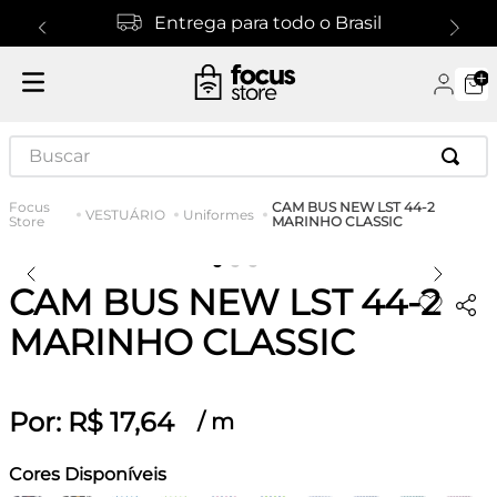
Entrega para todo o Brasil
Buscar
CAM BUS NEW LST 44-2
VESTUÁRIO
Uniformes
MARINHO CLASSIC
CAM BUS NEW LST 44-2
MARINHO CLASSIC
Por:
R$
17
,
64
/
m
Cores Disponíveis