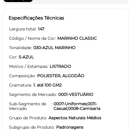
Especificações Técnicas
Largura total
147
Código / Nome da Cor
MARINHO CLASSIC
Tonalidade
030-AZUL MARINHO
Cor
5-AZUL
Motivo / Estampas
LISTRADO
Composição
POLIESTER, ALGODÃO
Gramatura
1. até 100 GM2
Segmento de Mercado
0001-VESTUÁRIO
Sub-Segmento de
0007-Uniformes;0011-
Mercado
Casual;0008-Camisaria
Grupo de Produto
Aspectos Naturais Médios
Subgrupo de Produto
Padronagens