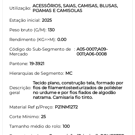
ACESSÓRIOS, SAIAS, CAMISAS, BLUSAS,
Utilização
PIJAMAS E CAMISOLAS
Estação inicial
2025
Peso bruto (G/M)
130
Rendimento (KG=>M)
0.00
Código do Sub-Segmento de
A05-0007;A09-
Mercado
0011;A06-0008
Pantone
19-3921
Hierarquias de Segmento
MC
Tecido plano, construção tela, formado por
Descrição
fios de filamentostexturizados de poliéster
geral
no urdume e por fios fiados de algodão
natrama. Camisaria fio tinto.
Material Ref p/Preço
P21NM1272
Corte Mínimo
25
Tamanho médio do rolo
100