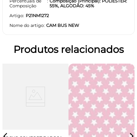
Percentuais de
Composição (Principal): POLIESTER:
Composição
55%, ALGODÃO: 45%
Artigo
P21NM1272
Nome do artigo
CAM BUS NEW
Produtos relacionados