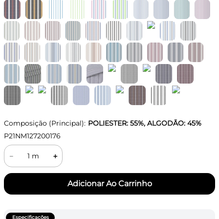
Composição (Principal):
POLIESTER: 55%, ALGODÃO: 45%
P21NM127200176
－
＋
Especificações