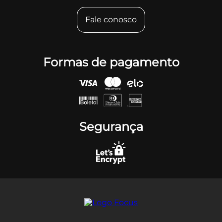
Fale conosco
Formas de pagamento
Segurança