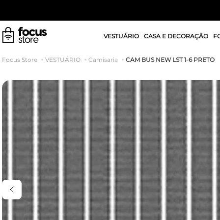
VESTUÁRIO
CASA E DECORAÇÃO
F
CAM BUS NEW LST 1-6 PRETO
VESTUÁRIO
Camisaria