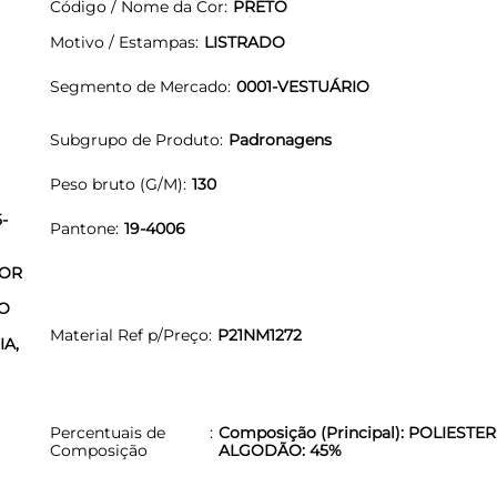
Código / Nome da Cor
PRETO
Motivo / Estampas
LISTRADO
Segmento de Mercado
0001-VESTUÁRIO
Subgrupo de Produto
Padronagens
Peso bruto (G/M)
130
-
Pantone
19-4006
POR
O
Material Ref p/Preço
P21NM1272
A,
Percentuais de
Composição (Principal): POLIESTER
Composição
ALGODÃO: 45%