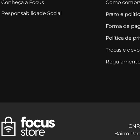
Conheça a Focus
Como compra
Responsabilidade Social
Prazo e políti
Forma de pa
Política de pr
Trocas e dev
Regulamento
CNPJ
Bairro Par