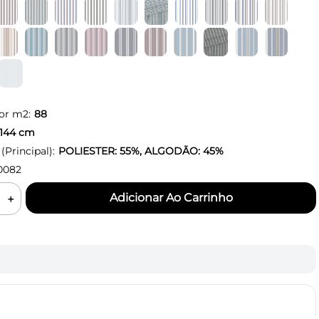
or m2:
88
144
cm
Principal):
POLIESTER: 55%, ALGODÃO: 45%
0082
＋