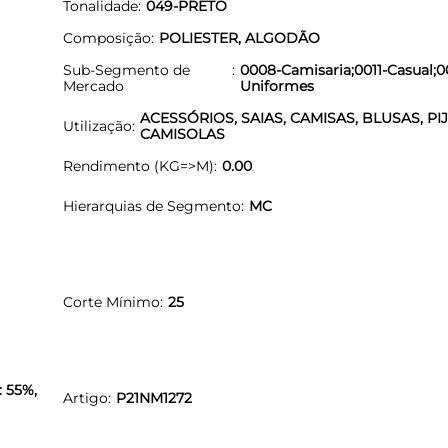
Tonalidade
049-PRETO
Composição
POLIESTER, ALGODÃO
Sub-Segmento de
0008-Camisaria;0011-Casual;0
Mercado
Uniformes
ACESSÓRIOS, SAIAS, CAMISAS, BLUSAS, PI
Utilização
CAMISOLAS
Rendimento (KG=>M)
0.00
Hierarquias de Segmento
MC
Corte Mínimo
25
: 55%,
Artigo
P21NM1272