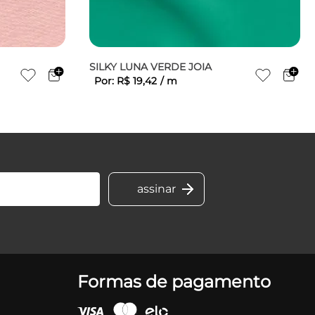
SILKY LUNA VERDE JOIA
Por:
R$
19
,
42
/
m
Formas de pagamento