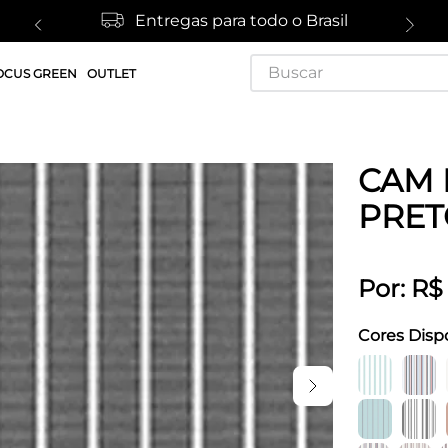
Entregas para todo o Brasil
Buscar
OCUS GREEN
OUTLET
CAM 
PRET
Por:
R$
Cores Disp