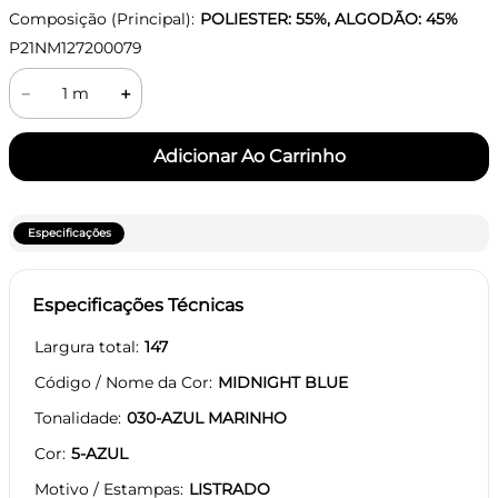
Composição (Principal):
POLIESTER: 55%, ALGODÃO: 45%
P21NM127200079
－
＋
Especificações
Especificações Técnicas
Largura total
147
Código / Nome da Cor
MIDNIGHT BLUE
Tonalidade
030-AZUL MARINHO
Cor
5-AZUL
Motivo / Estampas
LISTRADO