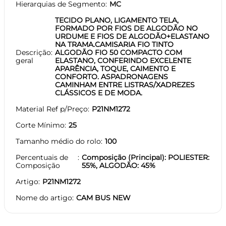
Hierarquias de Segmento
MC
TECIDO PLANO, LIGAMENTO TELA,
FORMADO POR FIOS DE ALGODÃO NO
URDUME E FIOS DE ALGODÃO+ELASTANO
NA TRAMA.CAMISARIA FIO TINTO
Descrição
ALGODÃO FIO 50 COMPACTO COM
geral
ELASTANO, CONFERINDO EXCELENTE
APARÊNCIA, TOQUE, CAIMENTO E
CONFORTO. ASPADRONAGENS
CAMINHAM ENTRE LISTRAS/XADREZES
CLÁSSICOS E DE MODA.
Material Ref p/Preço
P21NM1272
Corte Mínimo
25
Tamanho médio do rolo
100
Percentuais de
Composição (Principal): POLIESTER:
Composição
55%, ALGODÃO: 45%
Artigo
P21NM1272
Nome do artigo
CAM BUS NEW