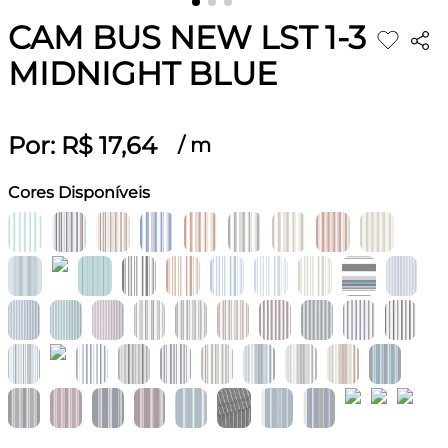
CAM BUS NEW LST 1-3
MIDNIGHT BLUE
Por:
R$
17
,
64
/
m
Cores Disponíveis