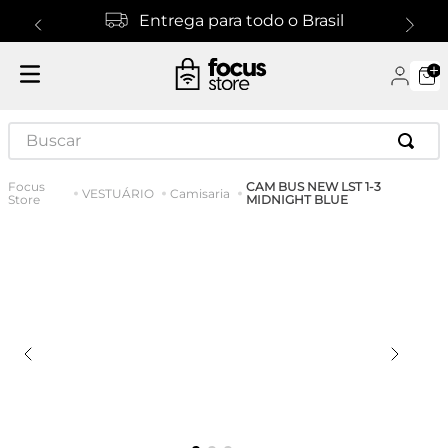
Entrega para todo o Brasil
Buscar
CAM BUS NEW LST 1-3
VESTUÁRIO
Camisaria
MIDNIGHT BLUE