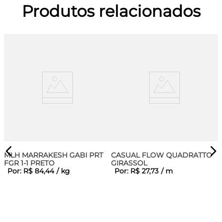
Produtos relacionados
MLH MARRAKESH GABI PRT
CASUAL FLOW QUADRATTO
FGR 1-1 PRETO
GIRASSOL
Por:
R$
84
,
44
/
kg
Por:
R$
27
,
73
/
m