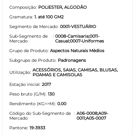
Composição
POLIESTER, ALGODÃO
Gramatura
1. até 100 GM2
Segmento de Mercado
0001-VESTUÁRIO
Sub-Segmento de
0008-Camisaria;0011-
Mercado
Casual;0007-Uniformes
Grupo de Produto
Aspectos Naturais Médios
Subgrupo de Produto
Padronagens
ACESSÓRIOS, SAIAS, CAMISAS, BLUSAS,
Utilização
PIJAMAS E CAMISOLAS
Estação inicial
2017
Peso bruto (G/M)
130
Rendimento (KG=>M)
0.00
Código do Sub-Segmento de
A06-0008;A09-
Mercado
0011;A05-0007
Pantone
19-3933