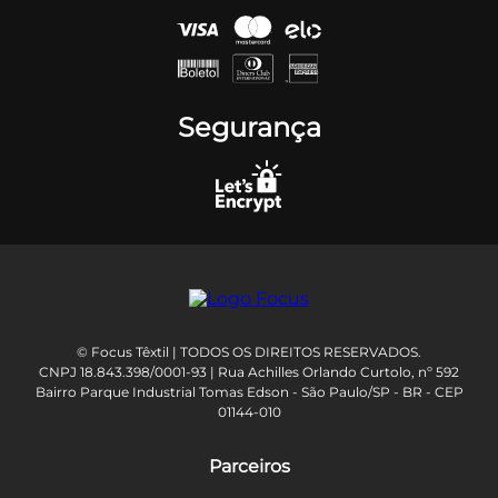
Segurança
© Focus Têxtil | TODOS OS DIREITOS RESERVADOS.
CNPJ 18.843.398/0001-93 | Rua Achilles Orlando Curtolo, nº 592
Bairro Parque Industrial Tomas Edson - São Paulo/SP - BR - CEP
01144-010
Parceiros