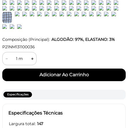
Composição (Principal):
ALGODÃO: 97%, ELASTANO: 3%
P21NM131100036
－
＋
Especificações
Especificações Técnicas
Largura total
147