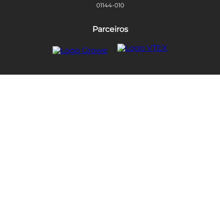
01144-010
Parceiros