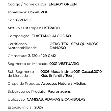
Código / Nome da Cor
ENERGY GREEN
Tonalidade
032-VERDE
Cor
6-VERDE
Motivo / Estampas
LISTRADO
Composição
ELASTANO, ALGODÃO
Certificado
OEKO-TEX - SEM QUÍMICOS
Sustentabilidade
DANOSO
Gramatura
3. 120 a 129 GM2
Segmento de Mercado
0001-VESTUÁRIO
Sub-Segmento
0006-Moda Íntima;0011-Casual;0010-
de Mercado
Kids (Infantil / Teen)
Grupo de Produto
Aspectos Naturais Médios
Subgrupo de Produto
Padronagens
Utilização
CAMISAS, PIJAMAS E CAMISOLAS
Estação inicial
2024