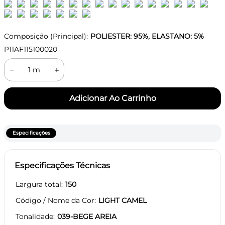
Composição (Principal):
POLIESTER: 95%, ELASTANO: 5%
P11AF115100020
－
＋
Especificações
Especificações Técnicas
Largura total
150
Código / Nome da Cor
LIGHT CAMEL
Tonalidade
039-BEGE AREIA