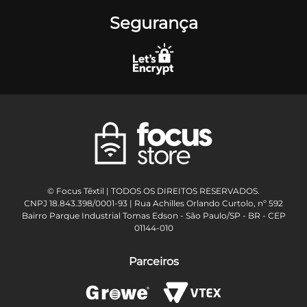
Segurança
© Focus Têxtil | TODOS OS DIREITOS RESERVADOS.
CNPJ 18.843.398/0001-93 | Rua Achilles Orlando Curtolo, nº 592
Bairro Parque Industrial Tomas Edson - São Paulo/SP - BR - CEP
01144-010
Parceiros