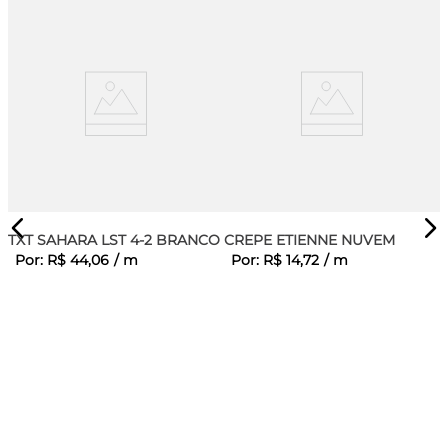
TXT SAHARA LST 4-2 BRANCO
CREPE ETIENNE NUVEM
Por:
R$
44
,
06
/
m
Por:
R$
14
,
72
/
m
ITE