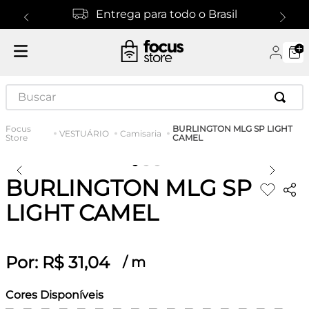
Entrega para todo o Brasil
Buscar
BURLINGTON MLG SP LIGHT
VESTUÁRIO
Camisaria
CAMEL
BURLINGTON MLG SP
LIGHT CAMEL
Por:
R$
31
,
04
/
m
Cores Disponíveis