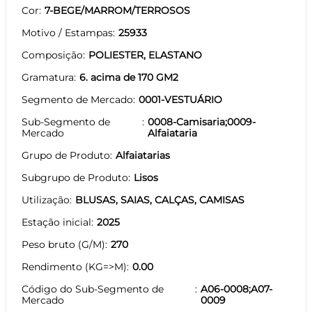
Cor
7-BEGE/MARROM/TERROSOS
Motivo / Estampas
25933
Composição
POLIESTER, ELASTANO
Gramatura
6. acima de 170 GM2
Segmento de Mercado
0001-VESTUÁRIO
Sub-Segmento de
0008-Camisaria;0009-
Mercado
Alfaiataria
Grupo de Produto
Alfaiatarias
Subgrupo de Produto
Lisos
Utilização
BLUSAS, SAIAS, CALÇAS, CAMISAS
Estação inicial
2025
Peso bruto (G/M)
270
Rendimento (KG=>M)
0.00
Código do Sub-Segmento de
A06-0008;A07-
Mercado
0009