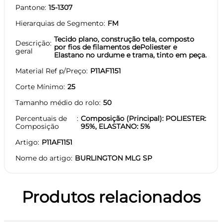
Pantone
15-1307
Hierarquias de Segmento
FM
Tecido plano, construção tela, composto
Descrição
por fios de filamentos dePoliester e
geral
Elastano no urdume e trama, tinto em peça.
Material Ref p/Preço
P11AF1151
Corte Mínimo
25
Tamanho médio do rolo
50
Percentuais de
Composição (Principal): POLIESTER:
Composição
95%, ELASTANO: 5%
Artigo
P11AF1151
Nome do artigo
BURLINGTON MLG SP
Produtos relacionados