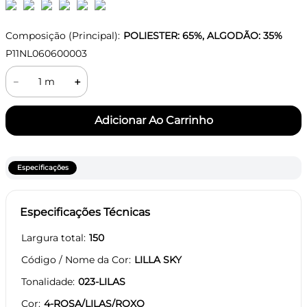
Composição (Principal):
POLIESTER: 65%, ALGODÃO: 35%
P11NL060600003
－
＋
Especificações
Especificações Técnicas
Largura total
150
Código / Nome da Cor
LILLA SKY
Tonalidade
023-LILAS
Cor
4-ROSA/LILAS/ROXO