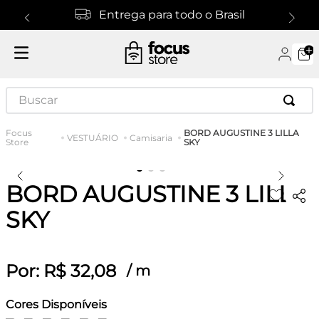
Entrega para todo o Brasil
Buscar
BORD AUGUSTINE 3 LILLA
VESTUÁRIO
Camisaria
SKY
BORD AUGUSTINE 3 LILLA
SKY
Por:
R$
32
,
08
/
m
Cores Disponíveis