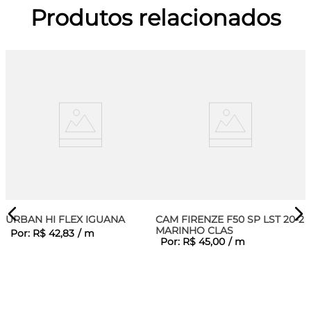
Produtos relacionados
URBAN HI FLEX IGUANA
CAM FIRENZE F50 SP LST 20-2
MARINHO CLAS
Por:
R$
42
,
83
/
m
Por:
R$
45
,
00
/
m