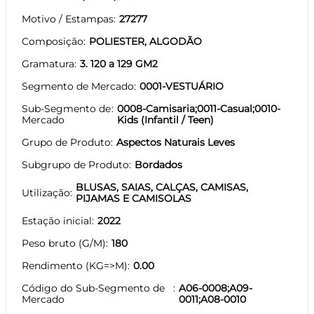
Motivo / Estampas
27277
Composição
POLIESTER, ALGODÃO
Gramatura
3. 120 a 129 GM2
Segmento de Mercado
0001-VESTUÁRIO
Sub-Segmento de
0008-Camisaria;0011-Casual;0010-
Mercado
Kids (Infantil / Teen)
Grupo de Produto
Aspectos Naturais Leves
Subgrupo de Produto
Bordados
BLUSAS, SAIAS, CALÇAS, CAMISAS,
Utilização
PIJAMAS E CAMISOLAS
Estação inicial
2022
Peso bruto (G/M)
180
Rendimento (KG=>M)
0.00
Código do Sub-Segmento de
A06-0008;A09-
Mercado
0011;A08-0010