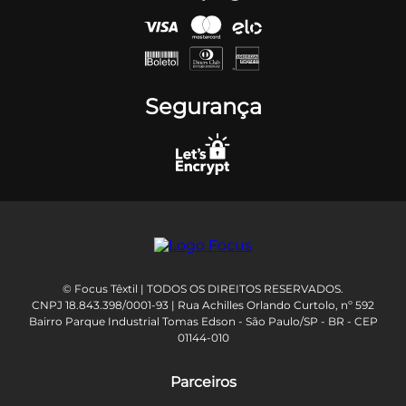
Segurança
© Focus Têxtil | TODOS OS DIREITOS RESERVADOS.
CNPJ 18.843.398/0001-93 | Rua Achilles Orlando Curtolo, nº 592
Bairro Parque Industrial Tomas Edson - São Paulo/SP - BR - CEP
01144-010
Parceiros