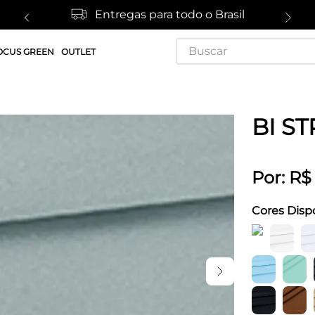
Entregas para todo o Brasil
Buscar
OCUS GREEN
OUTLET
BI ST
Por:
R$
Cores Disp