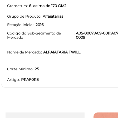
Gramatura
6. acima de 170 GM2
Grupo de Produto
Alfaiatarias
Estação inicial
2016
Código do Sub-Segmento de
A05-0007;A09-0011;A07
Mercado
0009
Nome de Mercado
ALFAIATARIA TWILL
Corte Mínimo
25
Artigo
P11AF0118