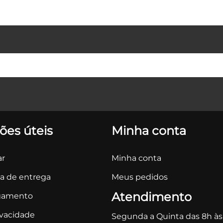
ões úteis
Minha conta
r
Minha conta
ca de entrega
Meus pedidos
Atendimento
gamento
ivacidade
Segunda a Quinta das 8h às