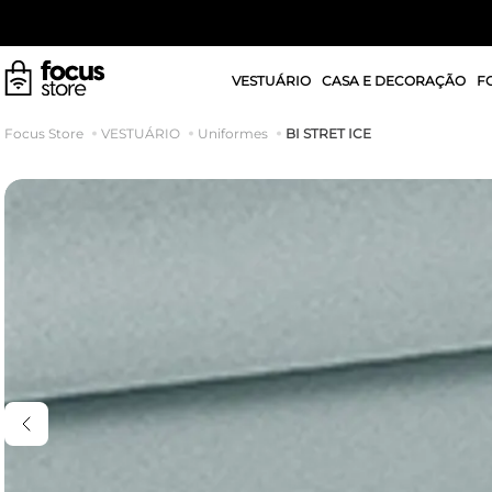
VESTUÁRIO
CASA E DECORAÇÃO
F
BI STRET ICE
VESTUÁRIO
Uniformes