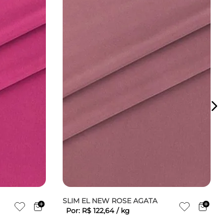
SLIM EL NEW ROSE AGATA
Por:
R$
122
,
64
/
kg