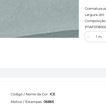
Gramatura p
Largura útil:
Composição (
P11AF011800
－
Código / Nome da Cor
ICE
Motivo / Estampas
06865