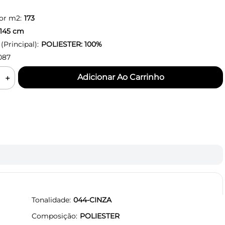
or m2:
173
145
cm
Principal):
POLIESTER: 100%
087
＋
Tonalidade
044-CINZA
Composição
POLIESTER