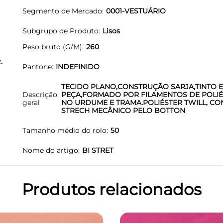
Segmento de Mercado
0001-VESTUÁRIO
Subgrupo de Produto
Lisos
Peso bruto (G/M)
260
-
Pantone
INDEFINIDO
TECIDO PLANO,CONSTRUÇÃO SARJA,TINTO 
Descrição
PEÇA,FORMADO POR FILAMENTOS DE POLIÉ
geral
NO URDUME E TRAMA.POLIÉSTER TWILL, CO
STRECH MECÂNICO PELO BOTTON
Tamanho médio do rolo
50
Nome do artigo
BI STRET
Produtos relacionados