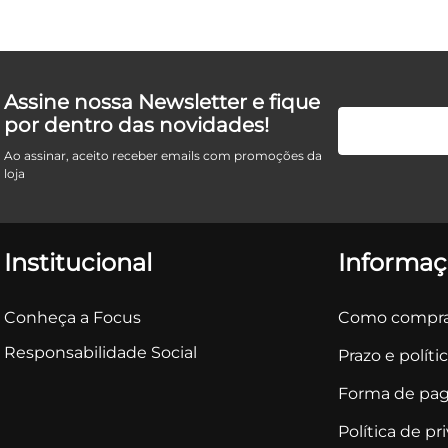
Assine nossa Newsletter e fique
por dentro das novidades!
Ao assinar, aceito receber emails com promoções da
loja
Institucional
Informaç
Conheça a Focus
Como compra
Responsabilidade Social
Prazo e políti
Forma de pa
Política de pr