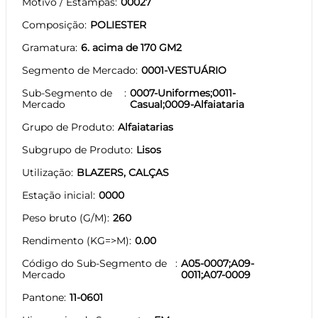
Motivo / Estampas
00027
Composição
POLIESTER
Gramatura
6. acima de 170 GM2
Segmento de Mercado
0001-VESTUÁRIO
Sub-Segmento de
0007-Uniformes;0011-
Mercado
Casual;0009-Alfaiataria
Grupo de Produto
Alfaiatarias
Subgrupo de Produto
Lisos
Utilização
BLAZERS, CALÇAS
Estação inicial
0000
Peso bruto (G/M)
260
Rendimento (KG=>M)
0.00
Código do Sub-Segmento de
A05-0007;A09-
Mercado
0011;A07-0009
Pantone
11-0601