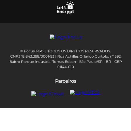
© Focus Têxtil | TODOS OS DIREITOS RESERVADOS.
CNPJ 18.843.398/0001-93 | Rua Achilles Orlando Curtolo, nº 592
Bairro Parque Industrial Tomas Edson - São Paulo/SP - BR - CEP
01144-010
Parceiros