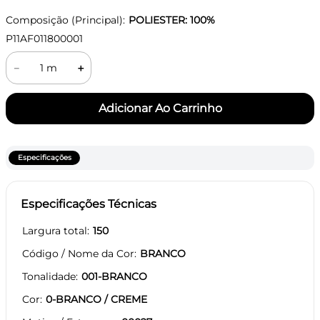
Composição (Principal):
POLIESTER: 100%
P11AF011800001
－
＋
Especificações
Especificações Técnicas
Largura total
150
Código / Nome da Cor
BRANCO
Tonalidade
001-BRANCO
Cor
0-BRANCO / CREME