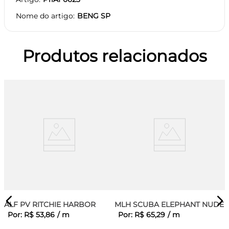
Nome do artigo
BENG SP
Produtos relacionados
ALF PV RITCHIE HARBOR
MLH SCUBA ELEPHANT NUDE
Por:
R$
53
,
86
/
m
Por:
R$
65
,
29
/
m