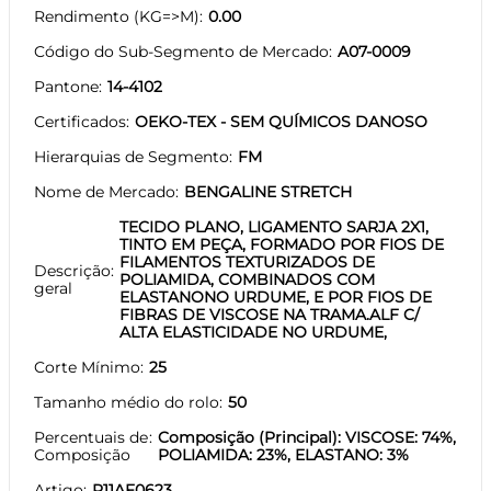
Rendimento (KG=>M)
0.00
Código do Sub-Segmento de Mercado
A07-0009
Pantone
14-4102
Certificados
OEKO-TEX - SEM QUÍMICOS DANOSO
Hierarquias de Segmento
FM
Nome de Mercado
BENGALINE STRETCH
TECIDO PLANO, LIGAMENTO SARJA 2X1,
TINTO EM PEÇA, FORMADO POR FIOS DE
FILAMENTOS TEXTURIZADOS DE
Descrição
POLIAMIDA, COMBINADOS COM
geral
ELASTANONO URDUME, E POR FIOS DE
FIBRAS DE VISCOSE NA TRAMA.ALF C/
ALTA ELASTICIDADE NO URDUME,
Corte Mínimo
25
Tamanho médio do rolo
50
Percentuais de
Composição (Principal): VISCOSE: 74%,
Composição
POLIAMIDA: 23%, ELASTANO: 3%
Artigo
P11AF0623