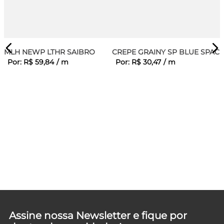
MLH NEWP LTHR SAIBRO
CREPE GRAINY SP BLUE SPACE
Por:
R$
59
,
84
/
m
Por:
R$
30
,
47
/
m
E
Assine nossa Newsletter e fique por