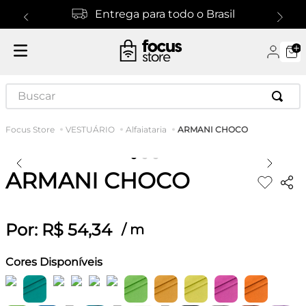
Entrega para todo o Brasil
Buscar
ARMANI CHOCO
VESTUÁRIO
Alfaiataria
ARMANI CHOCO
Por:
R$
54
,
34
/
m
Cores Disponíveis