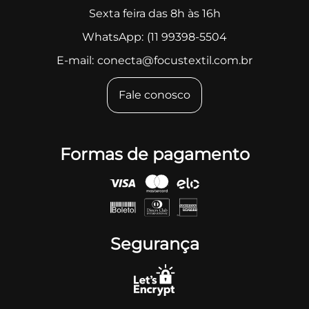
Sexta feira das 8h às 16h
WhatsApp:
(11 99398-5504
E-mail:
conecta@focustextil.com.br
Fale conosco
Formas de pagamento
Segurança