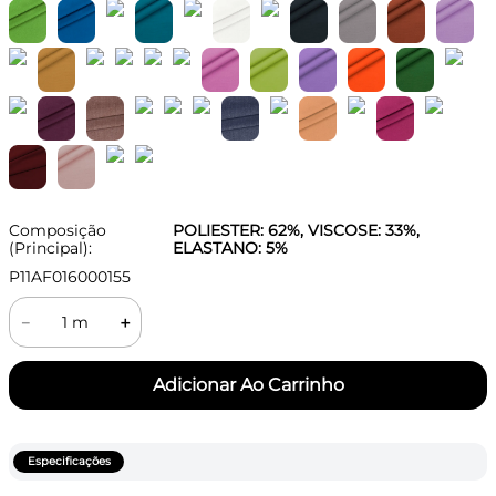
Composição
POLIESTER: 62%, VISCOSE: 33%,
(Principal):
ELASTANO: 5%
P11AF016000155
－
＋
Especificações