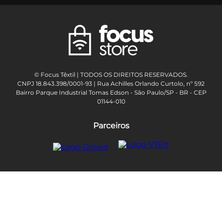
© Focus Têxtil | TODOS OS DIREITOS RESERVADOS.
CNPJ 18.843.398/0001-93 | Rua Achilles Orlando Curtolo, nº 592
Bairro Parque Industrial Tomas Edson - São Paulo/SP - BR - CEP
01144-010
Parceiros