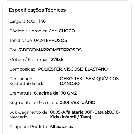
Especificações Técnicas
Largura total
146
Código / Nome da Cor
CHOCO
Tonalidade
042-TERROSOS
Cor
7-BEGE/MARROM/TERROSOS
Motivo / Estampas
27956
Composição
POLIESTER, VISCOSE, ELASTANO
Certificado
OEKO-TEX - SEM QUÍMICOS
Sustentabilidade
DANOSO
Gramatura
6. acima de 170 GM2
Segmento de Mercado
0001-VESTUÁRIO
Sub-Segmento de
0009-Alfaiataria;0011-Casual;0010-
Mercado
Kids (Infantil / Teen)
Grupo de Produto
Alfaiatarias