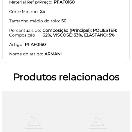
Material Ref p/Preço
P11AF0160
Corte Mínimo
25
Tamanho médio do rolo
50
Percentuais de
Composição (Principal): POLIESTER:
Composição
62%, VISCOSE: 33%, ELASTANO: 5%
Artigo
P11AF0160
Nome do artigo
ARMANI
Produtos relacionados