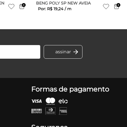
EN
BENG POLY SP NEW AVEIA
Por:
R$
19
,
24
/
m
Formas de pagamento