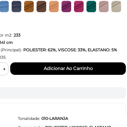
or m2:
233
141
cm
Principal):
POLIESTER: 62%, VISCOSE: 33%, ELASTANO: 5%
135
＋
Tonalidade
010-LARANJA