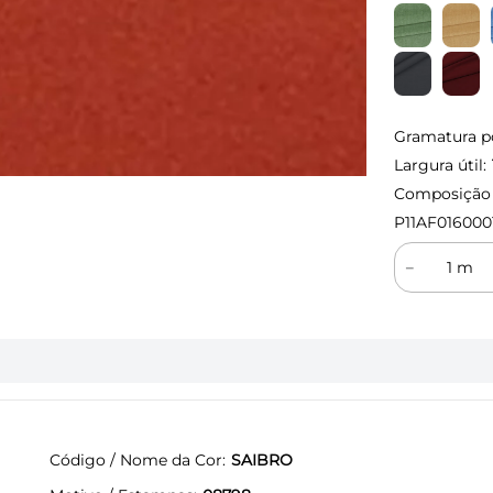
Gramatura p
Largura útil:
Composição (
P11AF016000
－
Código / Nome da Cor
SAIBRO