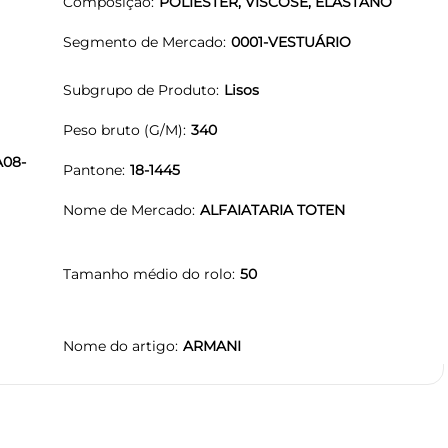
Composição
POLIESTER, VISCOSE, ELASTANO
Segmento de Mercado
0001-VESTUÁRIO
Subgrupo de Produto
Lisos
Peso bruto (G/M)
340
A08-
Pantone
18-1445
Nome de Mercado
ALFAIATARIA TOTEN
Tamanho médio do rolo
50
Nome do artigo
ARMANI