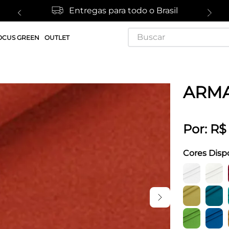
Entregas para todo o Brasil
Buscar
OCUS GREEN
OUTLET
ARMA
Por:
R$
Cores Disp