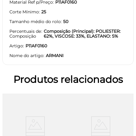
Material Ref p/Preço
P11AF0160
Corte Mínimo
25
Tamanho médio do rolo
50
Percentuais de
Composição (Principal): POLIESTER:
Composição
62%, VISCOSE: 33%, ELASTANO: 5%
Artigo
P11AF0160
Nome do artigo
ARMANI
Produtos relacionados