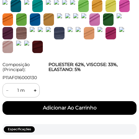
Composição
POLIESTER: 62%, VISCOSE: 33%,
(Principal):
ELASTANO: 5%
P11AF016000130
－
＋
Especificações