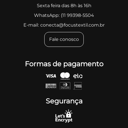
Sexta feira das 8h às 16h
WhatsApp:
(11 99398-5504
E-mail:
conecta@focustextil.com.br
Fale conosco
Formas de pagamento
Segurança