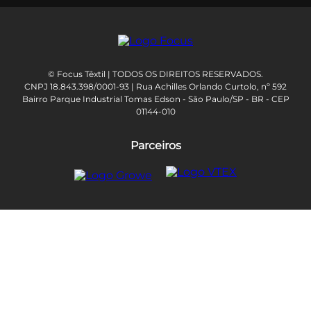
© Focus Têxtil | TODOS OS DIREITOS RESERVADOS.
CNPJ 18.843.398/0001-93 | Rua Achilles Orlando Curtolo, nº 592
Bairro Parque Industrial Tomas Edson - São Paulo/SP - BR - CEP
01144-010
Parceiros