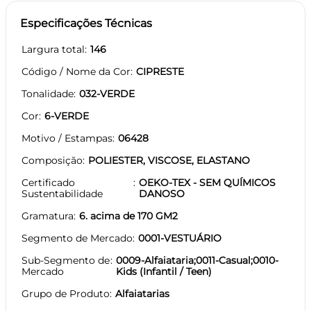
Especificações Técnicas
Largura total
146
Código / Nome da Cor
CIPRESTE
Tonalidade
032-VERDE
Cor
6-VERDE
Motivo / Estampas
06428
Composição
POLIESTER, VISCOSE, ELASTANO
Certificado
OEKO-TEX - SEM QUÍMICOS
Sustentabilidade
DANOSO
Gramatura
6. acima de 170 GM2
Segmento de Mercado
0001-VESTUÁRIO
Sub-Segmento de
0009-Alfaiataria;0011-Casual;0010-
Mercado
Kids (Infantil / Teen)
Grupo de Produto
Alfaiatarias