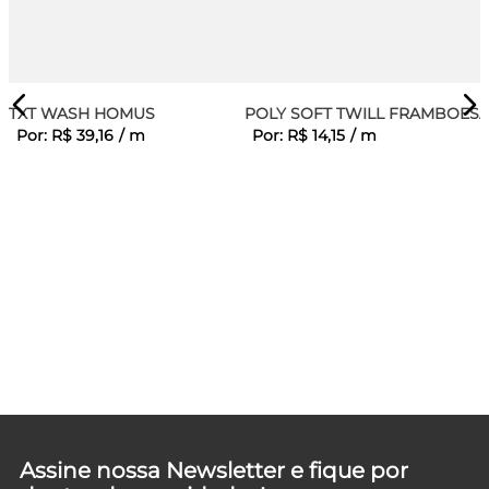
TXT WASH HOMUS
POLY SOFT TWILL FRAMBOES
Por:
R$
39
,
16
/
m
Por:
R$
14
,
15
/
m
Assine nossa Newsletter e fique por