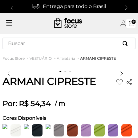
Entrega para todo o Brasil
Buscar
ARMANI CIPRESTE
VESTUÁRIO
Alfaiataria
ARMANI CIPRESTE
Por:
R$
54
,
34
/
m
Cores Disponíveis