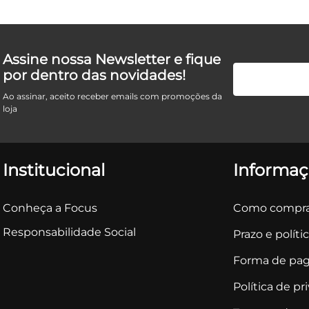
Assine nossa Newsletter e fique
por dentro das novidades!
Ao assinar, aceito receber emails com promoções da
loja
Institucional
Informaç
Conheça a Focus
Como compra
Responsabilidade Social
Prazo e políti
Forma de pa
Política de pr