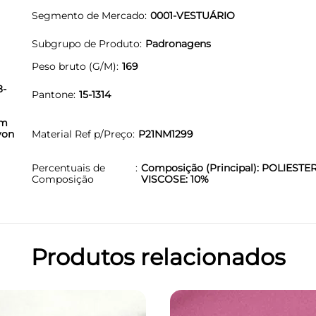
Segmento de Mercado
0001-VESTUÁRIO
Subgrupo de Produto
Padronagens
Peso bruto (G/M)
169
8-
Pantone
15-1314
om
yon
Material Ref p/Preço
P21NM1299
Percentuais de
Composição (Principal): POLIESTER
Composição
VISCOSE: 10%
Produtos relacionados