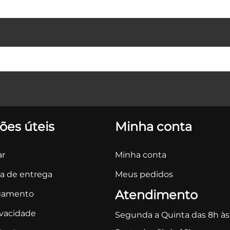
ões úteis
Minha conta
r
Minha conta
ca de entrega
Meus pedidos
Atendimento
gamento
ivacidade
Segunda a Quinta das 8h às