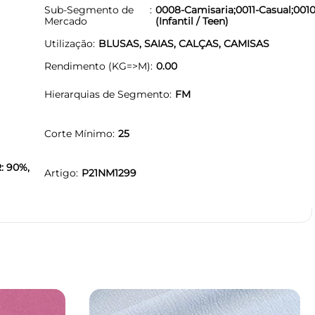
Sub-Segmento de
0008-Camisaria;0011-Casual;0010
Mercado
(Infantil / Teen)
Utilização
BLUSAS, SAIAS, CALÇAS, CAMISAS
Rendimento (KG=>M)
0.00
Hierarquias de Segmento
FM
Corte Mínimo
25
: 90%,
Artigo
P21NM1299