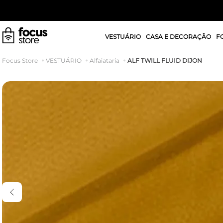
VESTUÁRIO
CASA E DECORAÇÃO
F
ALF TWILL FLUID DIJON
VESTUÁRIO
Alfaiataria