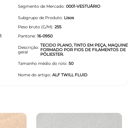
Segmento de Mercado
0001-VESTUÁRIO
Subgrupo de Produto
Lisos
Peso bruto (G/M)
255
1
Pantone
16-0950
TECIDO PLANO, TINTO EM PEÇA, MAQUIN
Descrição
FORMADO POR FIOS DE FILAMENTOS DE
geral
PÓLIESTER.
Tamanho médio do rolo
50
Nome do artigo
ALF TWILL FLUID