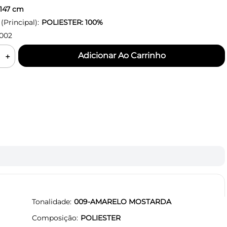
147
cm
Principal):
POLIESTER: 100%
002
＋
Tonalidade
009-AMARELO MOSTARDA
Composição
POLIESTER