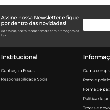
Assine nossa Newsletter e fique
por dentro das novidades!
Ao assinar, aceito receber emails com promoções da
loja
Institucional
Informaç
Conheça a Focus
Como compra
Responsabilidade Social
Prazo e políti
Forma de pa
Política de pr
Trocas e dev