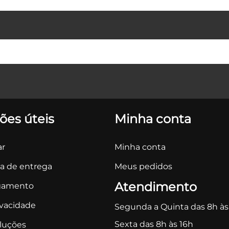
ões úteis
Minha conta
r
Minha conta
ca de entrega
Meus pedidos
Atendimento
gamento
ivacidade
Segunda a Quinta das 8h às
Sexta das 8h às 16h
oluções