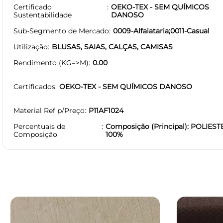
Certificado
OEKO-TEX - SEM QUÍMICOS
Sustentabilidade
DANOSO
Sub-Segmento de Mercado
0009-Alfaiataria;0011-Casual
Utilização
BLUSAS, SAIAS, CALÇAS, CAMISAS
Rendimento (KG=>M)
0.00
Certificados
OEKO-TEX - SEM QUÍMICOS DANOSO
Material Ref p/Preço
P11AF1024
Percentuais de
Composição (Principal): POLIEST
Composição
100%