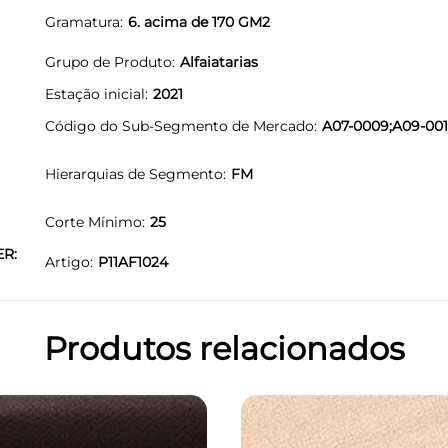
Gramatura
6. acima de 170 GM2
Grupo de Produto
Alfaiatarias
Estação inicial
2021
Código do Sub-Segmento de Mercado
A07-0009;A09-001
Hierarquias de Segmento
FM
Corte Mínimo
25
ER:
Artigo
P11AF1024
Produtos relacionados