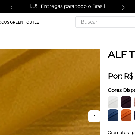
Entregas para todo o Brasil
Buscar
OCUS GREEN
OUTLET
ALF 
Por:
R$
Cores Disp
Gramatura p