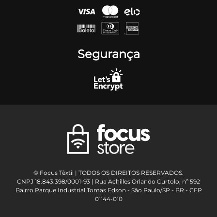
Segurança
© Focus Têxtil | TODOS OS DIREITOS RESERVADOS.
CNPJ 18.843.398/0001-93 | Rua Achilles Orlando Curtolo, nº 592
Bairro Parque Industrial Tomas Edson - São Paulo/SP - BR - CEP
01144-010