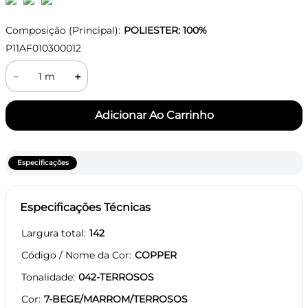
Composição (Principal):
POLIESTER: 100%
P11AF010300012
－
＋
Especificações
Especificações Técnicas
Largura total
142
Código / Nome da Cor
COPPER
Tonalidade
042-TERROSOS
Cor
7-BEGE/MARROM/TERROSOS