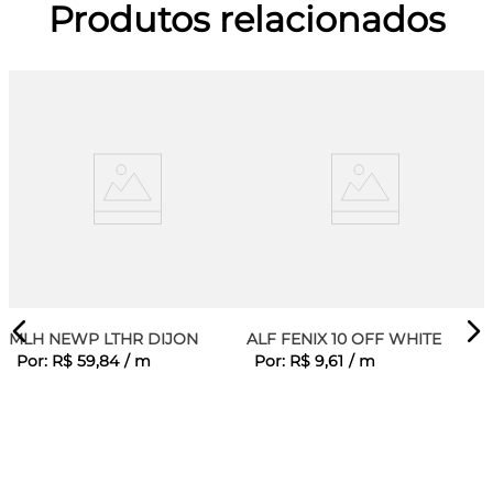
Produtos relacionados
MLH NEWP LTHR DIJON
ALF FENIX 10 OFF WHITE
Por:
R$
59
,
84
/
m
Por:
R$
9
,
61
/
m