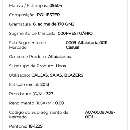
Motivo / Estampas
09504
Composição
POLIESTER
Gramatura
6. acima de 170 GM2
Segmento de Mercado
0001-VESTUÁRIO
Sub-Segmento de
0009-Alfaiataria;0011-
Mercado
Casual
Grupo de Produto
Alfaiatarias
Subgrupo de Produto
Lisos
Utilização
CALÇAS, SAIAS, BLAZERS
Estação inicial
2013
Peso bruto (G/M)
327
Rendimento (KG=>M)
0.00
Código do Sub-Segmento de
A07-0009;A09-
Mercado
0011
Pantone
18-1229