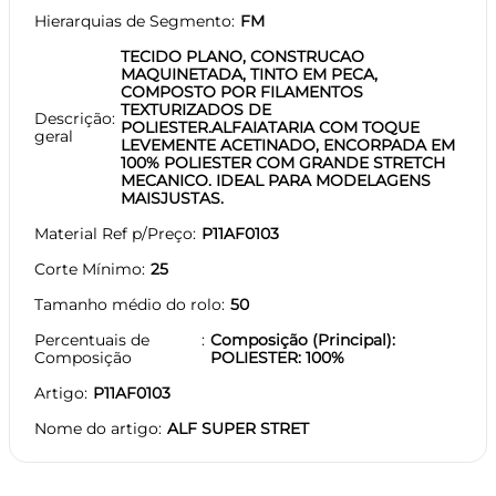
Hierarquias de Segmento
FM
TECIDO PLANO, CONSTRUCAO
MAQUINETADA, TINTO EM PECA,
COMPOSTO POR FILAMENTOS
TEXTURIZADOS DE
Descrição
POLIESTER.ALFAIATARIA COM TOQUE
geral
LEVEMENTE ACETINADO, ENCORPADA EM
100% POLIESTER COM GRANDE STRETCH
MECANICO. IDEAL PARA MODELAGENS
MAISJUSTAS.
Material Ref p/Preço
P11AF0103
Corte Mínimo
25
Tamanho médio do rolo
50
Percentuais de
Composição (Principal):
Composição
POLIESTER: 100%
Artigo
P11AF0103
Nome do artigo
ALF SUPER STRET