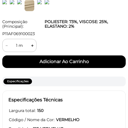
Composição
POLIESTER: 73%, VISCOSE: 25%,
(Principal):
ELASTANO: 2%
P11AF069100023
－
＋
Especificações
Especificações Técnicas
Largura total
150
Código / Nome da Cor
VERMELHO