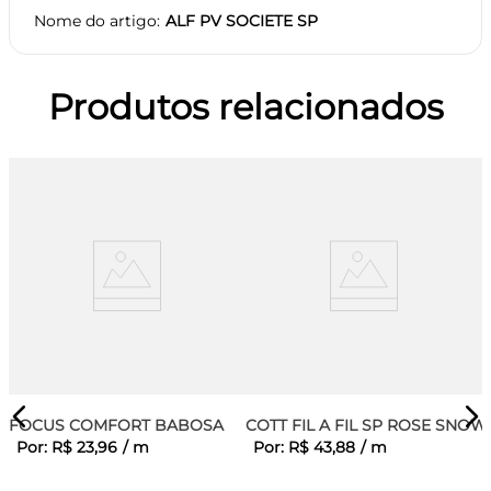
Nome do artigo
ALF PV SOCIETE SP
Produtos relacionados
FOCUS COMFORT BABOSA
COTT FIL A FIL SP ROSE SNOW
Por:
R$
23
,
96
/
m
Por:
R$
43
,
88
/
m