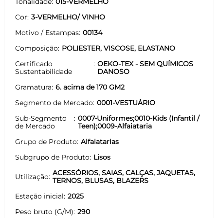
Tonalidade
015-VERMELHO
Cor
3-VERMELHO/ VINHO
Motivo / Estampas
00134
Composição
POLIESTER, VISCOSE, ELASTANO
Certificado
OEKO-TEX - SEM QUÍMICOS
Sustentabilidade
DANOSO
Gramatura
6. acima de 170 GM2
Segmento de Mercado
0001-VESTUÁRIO
Sub-Segmento
0007-Uniformes;0010-Kids (Infantil /
de Mercado
Teen);0009-Alfaiataria
Grupo de Produto
Alfaiatarias
Subgrupo de Produto
Lisos
ACESSÓRIOS, SAIAS, CALÇAS, JAQUETAS,
Utilização
TERNOS, BLUSAS, BLAZERS
Estação inicial
2025
Peso bruto (G/M)
290