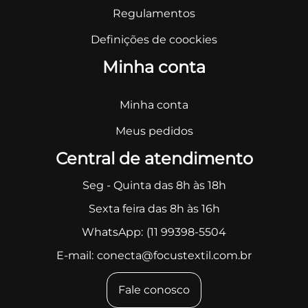
Regulamentos
Definições de coockies
Minha conta
Minha conta
Meus pedidos
Central de atendimento
Seg - Quinta das 8h às 18h
Sexta feira das 8h às 16h
WhatsApp:
(11 99398-5504
E-mail:
conecta@focustextil.com.br
Fale conosco