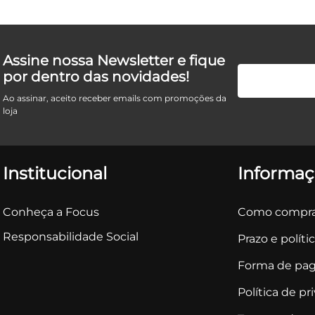
Assine nossa Newsletter e fique
por dentro das novidades!
Ao assinar, aceito receber emails com promoções da
loja
Institucional
Informaç
Conheça a Focus
Como compra
Responsabilidade Social
Prazo e políti
Forma de pa
Política de pr