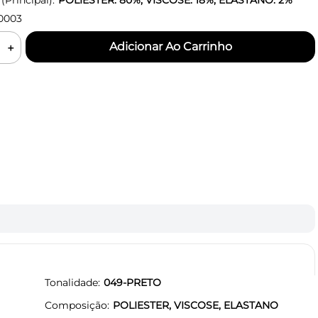
Principal):
POLIESTER: 80%, VISCOSE: 18%, ELASTANO: 2%
0003
＋
Tonalidade
049-PRETO
Composição
POLIESTER, VISCOSE, ELASTANO