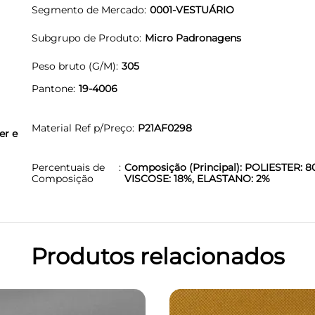
Segmento de Mercado
0001-VESTUÁRIO
Subgrupo de Produto
Micro Padronagens
Peso bruto (G/M)
305
Pantone
19-4006
Material Ref p/Preço
P21AF0298
er e
Percentuais de
Composição (Principal): POLIESTER: 8
Composição
VISCOSE: 18%, ELASTANO: 2%
Produtos relacionados