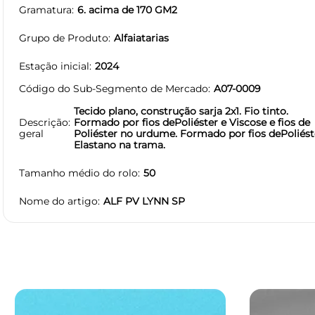
Gramatura
6. acima de 170 GM2
Grupo de Produto
Alfaiatarias
Estação inicial
2024
Código do Sub-Segmento de Mercado
A07-0009
Tecido plano, construção sarja 2x1. Fio tinto.
Descrição
Formado por fios dePoliéster e Viscose e fios de
geral
Poliéster no urdume. Formado por fios dePoliést
Elastano na trama.
Tamanho médio do rolo
50
Nome do artigo
ALF PV LYNN SP