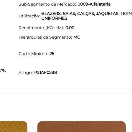
Sub-Segmento de Mercado
0009-Alfaiataria
BLAZERS, SAIAS, CALÇAS, JAQUETAS, TERN
Utilização
UNIFORMES
Rendimento (KG=>M)
0.00
Hierarquias de Segmento
MC
Corte Mínimo
25
0%,
Artigo
P21AF0298