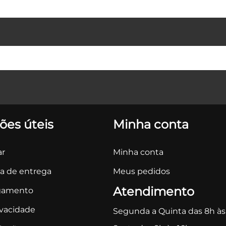
ões úteis
Minha conta
r
Minha conta
ca de entrega
Meus pedidos
Atendimento
gamento
ivacidade
Segunda a Quinta das 8h às