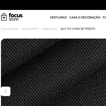
VESTUÁRIO
CASA E DECORAÇÃO
F
ALF PV LYNN SP PRETO
VESTUÁRIO
Alfaiataria