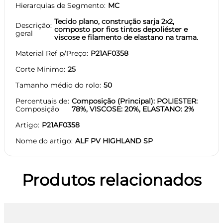
Hierarquias de Segmento
MC
Tecido plano, construção sarja 2x2,
Descrição
composto por fios tintos depoliéster e
geral
viscose e filamento de elastano na trama.
Material Ref p/Preço
P21AF0358
Corte Mínimo
25
Tamanho médio do rolo
50
Percentuais de
Composição (Principal): POLIESTER:
Composição
78%, VISCOSE: 20%, ELASTANO: 2%
Artigo
P21AF0358
Nome do artigo
ALF PV HIGHLAND SP
Produtos relacionados