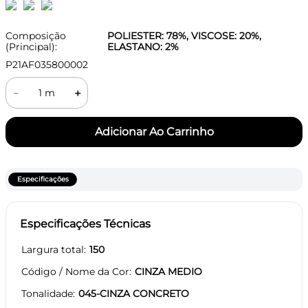
Composição
POLIESTER: 78%, VISCOSE: 20%,
(Principal):
ELASTANO: 2%
P21AF035800002
－
＋
Especificações
Especificações Técnicas
Largura total
150
Código / Nome da Cor
CINZA MEDIO
Tonalidade
045-CINZA CONCRETO