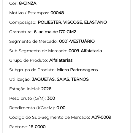
Cor
8-CINZA
Motivo / Estampas
00048
Composição
POLIESTER, VISCOSE, ELASTANO
Gramatura
6. acima de 170 GM2
Segmento de Mercado
0001-VESTUÁRIO
Sub-Segmento de Mercado
0009-Alfaiataria
Grupo de Produto
Alfaiatarias
Subgrupo de Produto
Micro Padronagens
Utilização
JAQUETAS, SAIAS, TERNOS
Estação inicial
2026
Peso bruto (G/M)
300
Rendimento (KG=>M)
0.00
Código do Sub-Segmento de Mercado
A07-0009
Pantone
16-0000