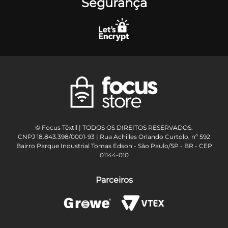
Segurança
© Focus Têxtil | TODOS OS DIREITOS RESERVADOS.
CNPJ 18.843.398/0001-93 | Rua Achilles Orlando Curtolo, nº 592
Bairro Parque Industrial Tomas Edson - São Paulo/SP - BR - CEP
01144-010
Parceiros