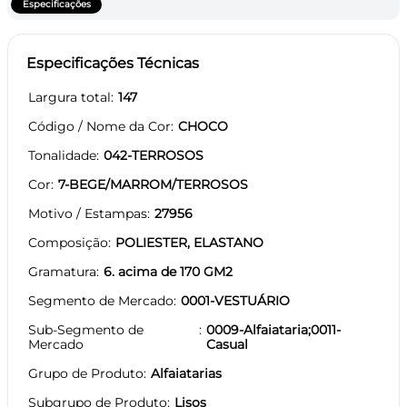
Especificações
Especificações Técnicas
Largura total
147
Código / Nome da Cor
CHOCO
Tonalidade
042-TERROSOS
Cor
7-BEGE/MARROM/TERROSOS
Motivo / Estampas
27956
Composição
POLIESTER, ELASTANO
Gramatura
6. acima de 170 GM2
Segmento de Mercado
0001-VESTUÁRIO
Sub-Segmento de
0009-Alfaiataria;0011-
Mercado
Casual
Grupo de Produto
Alfaiatarias
Subgrupo de Produto
Lisos