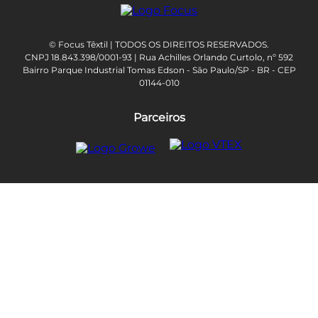
© Focus Têxtil | TODOS OS DIREITOS RESERVADOS.
CNPJ 18.843.398/0001-93 | Rua Achilles Orlando Curtolo, nº 592
Bairro Parque Industrial Tomas Edson - São Paulo/SP - BR - CEP
01144-010
Parceiros