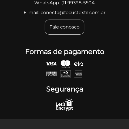
WhatsApp:
(11 99398-5504
E-mail:
conecta@focustextil.com.br
Fale conosco
Formas de pagamento
Segurança