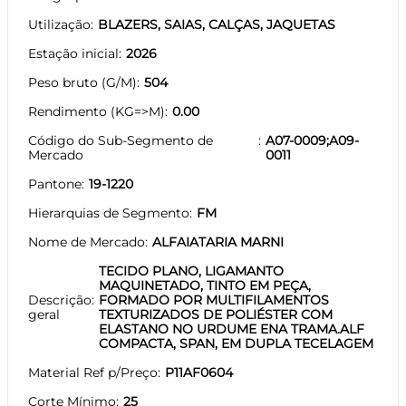
Utilização
BLAZERS, SAIAS, CALÇAS, JAQUETAS
Estação inicial
2026
Peso bruto (G/M)
504
Rendimento (KG=>M)
0.00
Código do Sub-Segmento de
A07-0009;A09-
Mercado
0011
Pantone
19-1220
Hierarquias de Segmento
FM
Nome de Mercado
ALFAIATARIA MARNI
TECIDO PLANO, LIGAMANTO
MAQUINETADO, TINTO EM PEÇA,
Descrição
FORMADO POR MULTIFILAMENTOS
geral
TEXTURIZADOS DE POLIÉSTER COM
ELASTANO NO URDUME ENA TRAMA.ALF
COMPACTA, SPAN, EM DUPLA TECELAGEM
Material Ref p/Preço
P11AF0604
Corte Mínimo
25