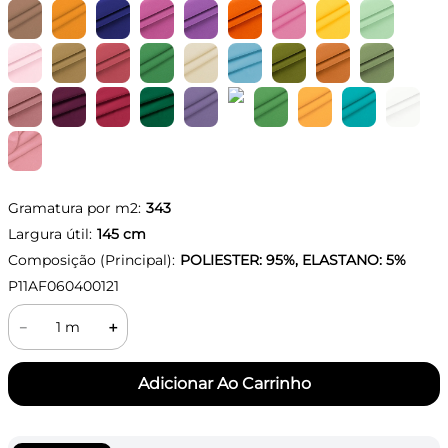
Gramatura por m2:
343
Largura útil:
145
cm
Composição (Principal):
POLIESTER: 95%, ELASTANO: 5%
P11AF060400121
－
＋