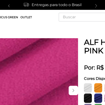
Entregas para todo o Brasil
Buscar
OCUS GREEN
OUTLET
ALF 
PINK
Por:
R$
Cores Disp