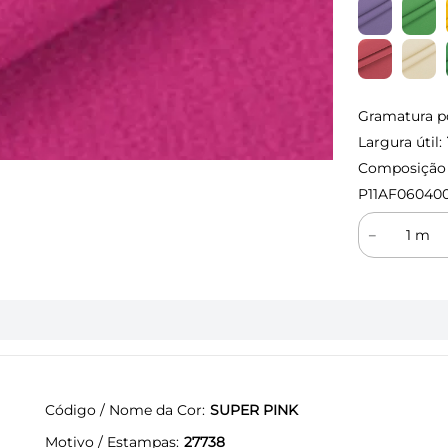
Gramatura p
Largura útil:
Composição (
P11AF060400
－
Código / Nome da Cor
SUPER PINK
Motivo / Estampas
27738