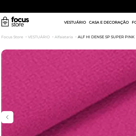
VESTUÁRIO
CASA E DECORAÇÃO
F
ALF HI DENSE SP SUPER PINK
VESTUÁRIO
Alfaiataria