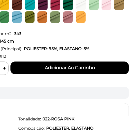
or m2:
343
145
cm
Principal):
POLIESTER: 95%, ELASTANO: 5%
112
＋
Tonalidade
022-ROSA PINK
Composição
POLIESTER, ELASTANO