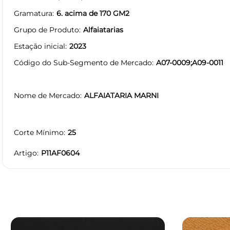
Gramatura
6. acima de 170 GM2
Grupo de Produto
Alfaiatarias
Estação inicial
2023
Código do Sub-Segmento de Mercado
A07-0009;A09-0011
Nome de Mercado
ALFAIATARIA MARNI
Corte Mínimo
25
Artigo
P11AF0604