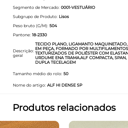
Segmento de Mercado
0001-VESTUÁRIO
Subgrupo de Produto
Lisos
Peso bruto (G/M)
504
Pantone
18-2330
TECIDO PLANO, LIGAMANTO MAQUINETADO,
EM PEÇA, FORMADO POR MULTIFILAMENTO
Descrição
TEXTURIZADOS DE POLIÉSTER COM ELASTA
geral
URDUME ENA TRAMA.ALF COMPACTA, SPAN,
DUPLA TECELAGEM
Tamanho médio do rolo
50
Nome do artigo
ALF HI DENSE SP
Produtos relacionados