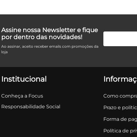
Assine nossa Newsletter e fique
por dentro das novidades!
Ao assinar, aceito receber emails com promoções da
loja
Institucional
Informaç
Conheça a Focus
Como compra
Responsabilidade Social
Prazo e políti
Forma de pa
Política de pr