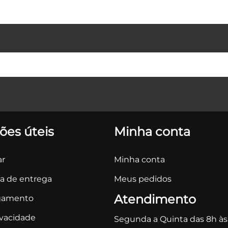
ões úteis
Minha conta
r
Minha conta
ca de entrega
Meus pedidos
Atendimento
gamento
ivacidade
Segunda a Quinta das 8h às