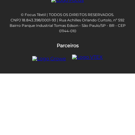
© Focus Têxtil | TODOS OS DIREITOS RESERVADOS.
CNPJ 18.843.398/0001-93 | Rua Achilles Orlando Curtolo, nº 592
Bairro Parque Industrial Tomas Edson - São Paulo/SP - BR - CEP
01144-010
Parceiros