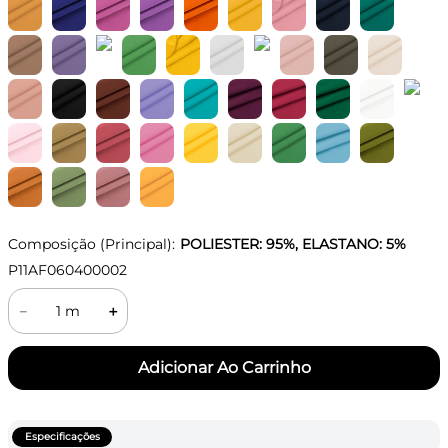
Composição (Principal):
POLIESTER: 95%, ELASTANO: 5%
P11AF060400002
－
＋
Especificações