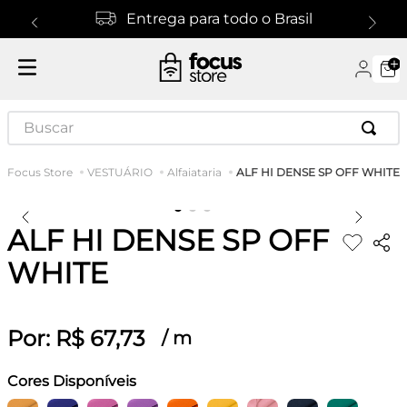
Entrega para todo o Brasil
Buscar
ALF HI DENSE SP OFF WHITE
VESTUÁRIO
Alfaiataria
ALF HI DENSE SP OFF
WHITE
Por:
R$
67
,
73
/
m
Cores Disponíveis