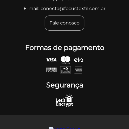
E-mail:
conecta@focustextil.com.br
Fale conosco
Formas de pagamento
Segurança