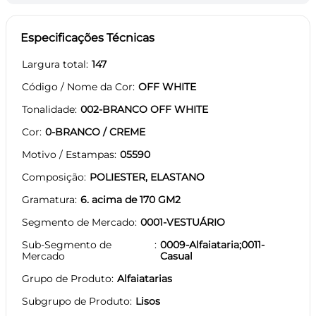
Especificações Técnicas
Largura total
147
Código / Nome da Cor
OFF WHITE
Tonalidade
002-BRANCO OFF WHITE
Cor
0-BRANCO / CREME
Motivo / Estampas
05590
Composição
POLIESTER, ELASTANO
Gramatura
6. acima de 170 GM2
Segmento de Mercado
0001-VESTUÁRIO
Sub-Segmento de
0009-Alfaiataria;0011-
Mercado
Casual
Grupo de Produto
Alfaiatarias
Subgrupo de Produto
Lisos