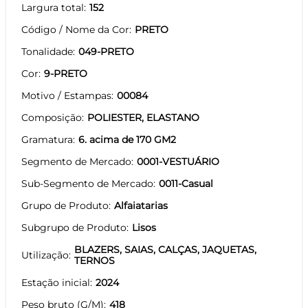
Largura total
152
Código / Nome da Cor
PRETO
Tonalidade
049-PRETO
Cor
9-PRETO
Motivo / Estampas
00084
Composição
POLIESTER, ELASTANO
Gramatura
6. acima de 170 GM2
Segmento de Mercado
0001-VESTUÁRIO
Sub-Segmento de Mercado
0011-Casual
Grupo de Produto
Alfaiatarias
Subgrupo de Produto
Lisos
BLAZERS, SAIAS, CALÇAS, JAQUETAS,
Utilização
TERNOS
Estação inicial
2024
Peso bruto (G/M)
418