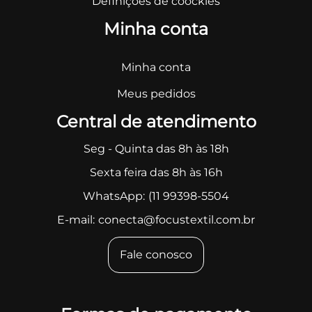
Definições de coockies
Minha conta
Minha conta
Meus pedidos
Central de atendimento
Seg - Quinta das 8h às 18h
Sexta feira das 8h às 16h
WhatsApp:
(11 99398-5504
E-mail:
conecta@focustextil.com.br
Fale conosco