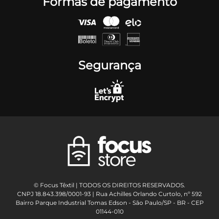
Formas de pagamento
Segurança
© Focus Têxtil | TODOS OS DIREITOS RESERVADOS.
CNPJ 18.843.398/0001-93 | Rua Achilles Orlando Curtolo, nº 592
Bairro Parque Industrial Tomas Edson - São Paulo/SP - BR - CEP
01144-010