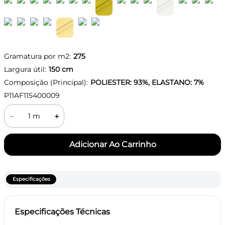
Gramatura por m2:
275
Largura útil:
150
cm
Composição (Principal):
POLIESTER: 93%, ELASTANO: 7%
P11AF115400009
－
＋
Especificações
Especificações Técnicas