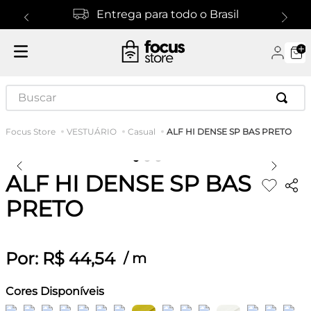
Entrega para todo o Brasil
Buscar
ALF HI DENSE SP BAS PRETO
VESTUÁRIO
Casual
ALF HI DENSE SP BAS
PRETO
Por:
R$
44
,
54
/
m
Cores Disponíveis