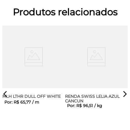
Produtos relacionados
MLH LTHR DULL OFF WHITE
RENDA SWISS LELIA AZUL
CANCUN
Por:
R$
65
,
77
/
m
Por:
R$
96
,
51
/
kg