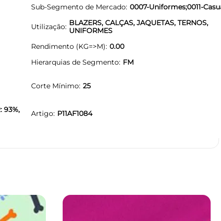
Sub-Segmento de Mercado
0007-Uniformes;0011-Casu
BLAZERS, CALÇAS, JAQUETAS, TERNOS,
Utilização
UNIFORMES
Rendimento (KG=>M)
0.00
Hierarquias de Segmento
FM
Corte Mínimo
25
: 93%,
Artigo
P11AF1084