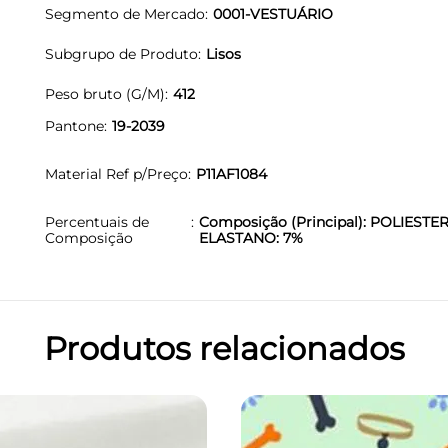
Segmento de Mercado
0001-VESTUÁRIO
Subgrupo de Produto
Lisos
Peso bruto (G/M)
412
Pantone
19-2039
Material Ref p/Preço
P11AF1084
Percentuais de
Composição (Principal): POLIESTER
Composição
ELASTANO: 7%
Produtos relacionados