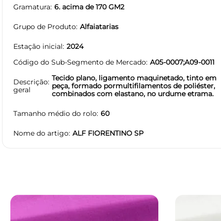
Gramatura
6. acima de 170 GM2
Grupo de Produto
Alfaiatarias
Estação inicial
2024
Código do Sub-Segmento de Mercado
A05-0007;A09-0011
Tecido plano, ligamento maquinetado, tinto em
Descrição
peça, formado pormultifilamentos de poliéster,
geral
combinados com elastano, no urdume etrama.
Tamanho médio do rolo
60
Nome do artigo
ALF FIORENTINO SP