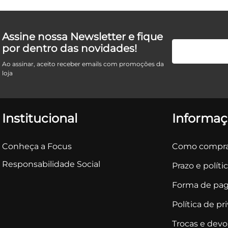
Assine nossa Newsletter e fique
por dentro das novidades!
Ao assinar, aceito receber emails com promoções da
loja
Institucional
Informaç
Conheça a Focus
Como compra
Responsabilidade Social
Prazo e políti
Forma de pa
Política de pr
Trocas e dev