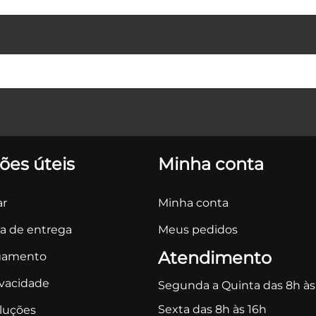
ões úteis
Minha conta
r
Minha conta
ca de entrega
Meus pedidos
Atendimento
gamento
ivacidade
Segunda a Quinta das 8h às
Sexta das 8h às 16h
oluções