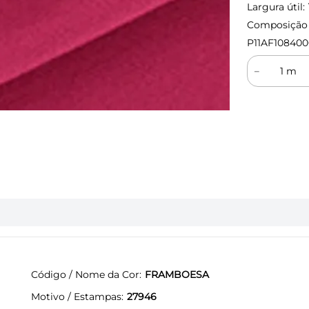
Largura útil:
Composição (
P11AF108400
－
Código / Nome da Cor
FRAMBOESA
Motivo / Estampas
27946