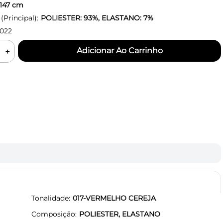
147
cm
Principal):
POLIESTER: 93%, ELASTANO: 7%
022
＋
Tonalidade
017-VERMELHO CEREJA
Composição
POLIESTER, ELASTANO