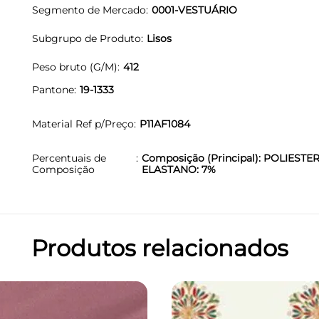
Segmento de Mercado
0001-VESTUÁRIO
Subgrupo de Produto
Lisos
Peso bruto (G/M)
412
Pantone
19-1333
Material Ref p/Preço
P11AF1084
Percentuais de
Composição (Principal): POLIESTER
Composição
ELASTANO: 7%
Produtos relacionados