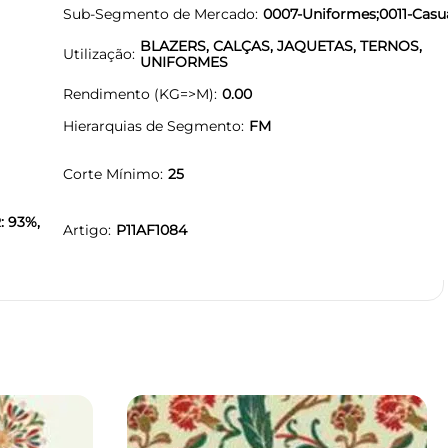
Sub-Segmento de Mercado
0007-Uniformes;0011-Casu
BLAZERS, CALÇAS, JAQUETAS, TERNOS,
Utilização
UNIFORMES
Rendimento (KG=>M)
0.00
Hierarquias de Segmento
FM
Corte Mínimo
25
: 93%,
Artigo
P11AF1084