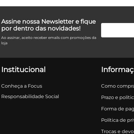
Assine nossa Newsletter e fique
por dentro das novidades!
Ao assinar, aceito receber emails com promoções da
loja
Institucional
Informaç
Conheça a Focus
Como compra
Responsabilidade Social
Prazo e políti
Forma de pa
Política de pr
Trocas e dev