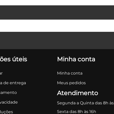
ões úteis
Minha conta
r
Minha conta
ca de entrega
Meus pedidos
Atendimento
gamento
ivacidade
Segunda a Quinta das 8h às
Sexta das 8h às 16h
oluções