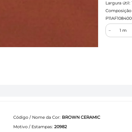
Largura útil:
Composição (
P11AF10840
－
Código / Nome da Cor
BROWN CERAMIC
Motivo / Estampas
20982