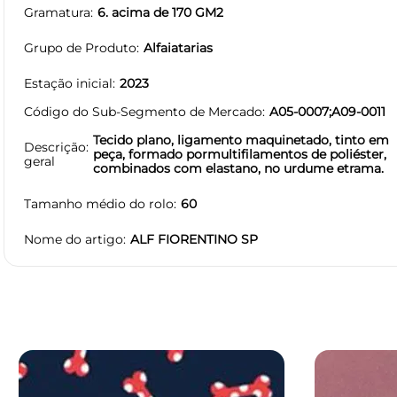
Gramatura
6. acima de 170 GM2
Grupo de Produto
Alfaiatarias
Estação inicial
2023
Código do Sub-Segmento de Mercado
A05-0007;A09-0011
Tecido plano, ligamento maquinetado, tinto em
Descrição
peça, formado pormultifilamentos de poliéster,
geral
combinados com elastano, no urdume etrama.
Tamanho médio do rolo
60
Nome do artigo
ALF FIORENTINO SP